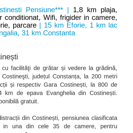
tinesti Pensiune*** |
1,8 km plaja,
er conditionat, Wifi, frigider in camere,
orie, parcare
| 15 km Eforie, 1 km lac
ngalia, 31 km Constanta
inești
cu facilităţi de grătar și vedere la grădină,
 Costineşti, județul Constanța, la 200 metri
cții și respectiv Gara Costinești, la 800 de
 4 km de epava Evanghelia din Costinești.
onibilă gratuit.
stracții din Costinești, pensiunea clasificata
ă in una din cele 35 de camere, pentru