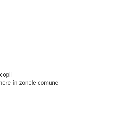
copii
here în zonele comune