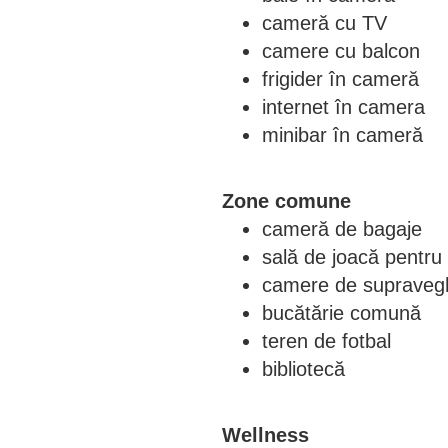
cameră cu TV
camere cu balcon
frigider în cameră
internet în camera
minibar în cameră
Zone comune
cameră de bagaje
sală de joacă pentru 
camere de supraveg
bucătărie comună
teren de fotbal
bibliotecă
Wellness