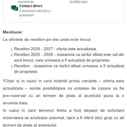
evenimente
facilități clare
Contact direct
Comunicare directă cu
proprietarii
Mentiune:
La ofertele de revelion pe site unde este trecut:
Revelion 2026 - 2027 - oferta este actualizata.
Revelion 2025 - 2026 - inseamna ca tariful afisat este cel din
anul trecut, care urmeaza a fi actualizat de proprietar.
Revelion - inseamna ca tariful afisat urmeaza a fi actualizat
de proprietar.
*Chiar si in cazul in care intalniti prima varianta – oferta este
actualizata – exista posibilitatea ca unitatea de cazare sa fie
pre-rezervat cu un termen de plata al acontului pana la o
anumita data.
In cazul in care temenul limita a fost depasit de solicitant
rezervarea se anuleaza automat, spre a fi oferit altui grup cu alt
termen de plata al avansului.