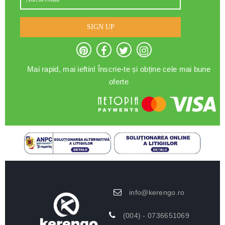
SIGN UP
Mai rapid, mai ieftin! Înscrie-te și obține cele mai bune
oferte
info@kerengo.ro
(004) - 0736651069