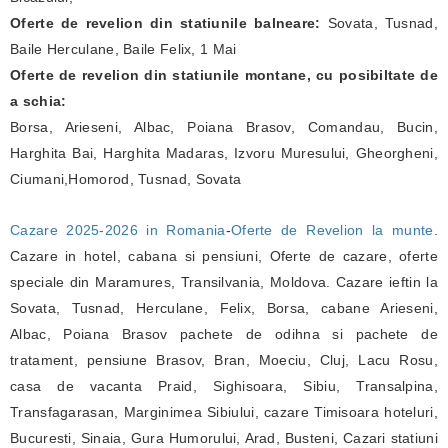
Oferte de revelion din statiunile balneare:
Sovata, Tusnad,
Baile Herculane, Baile Felix, 1 Mai
Oferte de revelion din statiunile montane, cu posibiltate de
a schia:
Borsa, Arieseni, Albac, Poiana Brasov, Comandau, Bucin,
Harghita Bai, Harghita Madaras, Izvoru Muresului, Gheorgheni,
Ciumani,Homorod, Tusnad, Sovata
Cazare 2025-2026 in Romania
-
Oferte de Revelion la munte
.
Cazare in hotel, cabana si pensiuni, Oferte de cazare, oferte
speciale din Maramures, Transilvania, Moldova. Cazare ieftin la
Sovata, Tusnad, Herculane, Felix, Borsa, cabane Arieseni,
Albac, Poiana Brasov pachete de odihna si pachete de
tratament, pensiune Brasov, Bran, Moeciu, Cluj, Lacu Rosu,
casa de vacanta Praid, Sighisoara, Sibiu, Transalpina,
Transfagarasan, Marginimea Sibiului, cazare Timisoara hoteluri,
Bucuresti, Sinaia, Gura Humorului, Arad, Busteni, Cazari statiuni