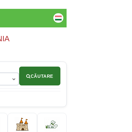
NIA
CĂUTARE