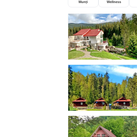
Munți
Wellness