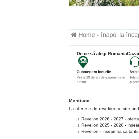
Home - înapoi la începu
De ce să alegi RomaniaCazar
Cunoaștem locurile
Asist
Peste 20 de ani de experiență în
Telefo
turism
și pri
Mentiune:
La ofertele de revelion pe site und
Revelion 2026 - 2027 - oferta
Revelion 2025 - 2026 - inseamn
Revelion - inseamna ca tariful