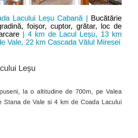
ada Lacului Leșu Cabană |
Bucătărie
gradină, foișor, cuptor, grătar, loc de
arcare
| 4 km de Lacul Leșu, 13 km
 de Vale, 22 km Cascada Vălul Miresei
cului Leșu
Apuseni, la o altitudine de 700m, pe Valea
de Stana de Vale si 4 km de Coada Lacului