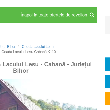
Înapoi la toate ofertele de revelion
ețul Bihor
Coada Lacului Lesu
Coada Lacului Lesu Cabană K110
 Lacului Lesu - Cabană - Județul
Bihor