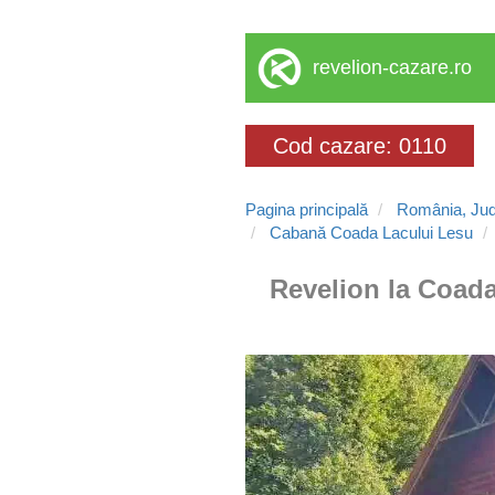
revelion-cazare.ro
Cod cazare: 0110
Pagina principală
România, Jud
Cabană Coada Lacului Lesu
Revelion la Coada