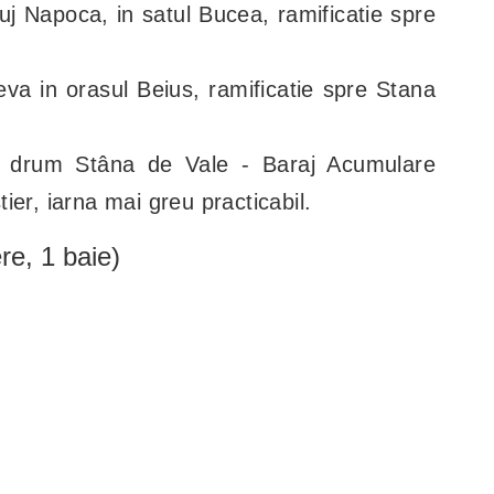
uj Napoca, in satul Bucea, ramificatie spre
va in orasul Beius, ramificatie spre Stana
e drum Stâna de Vale - Baraj Acumulare
ier, iarna mai greu practicabil.
re, 1 baie)