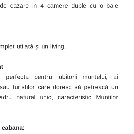
 de cazare in 4 camere duble cu o baie
let utilată și un living.
nt
perfecta pentru iubitorii muntelui, ai
, sau turistilor care doresc să petreacă un
adru natural unic, caracteristic Muntilor
a cabana: