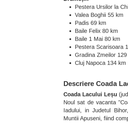
Pestera Ursilor la C
Valea Boghii 55 km
Padis 69 km
Baile Felix 80 km
Baile 1 Mai 80 km
Pestera Scarisoara 
Gradina Zmeilor 129
Cluj Napoca 134 km
Descriere
Coada La
Coada Lacului Leșu
(ju
Noul sat de vacanta "Co
Iadului, in Judetul Biho
Muntii Apuseni, fiind comp