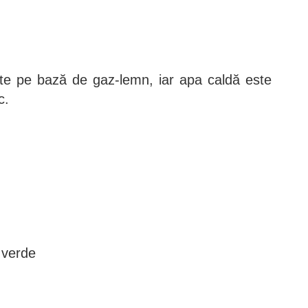
te pe bază de gaz-lemn, iar apa caldă este
c.
 verde