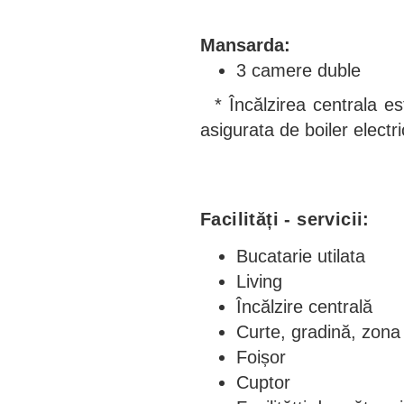
Mansarda:
3 camere duble
* Încălzirea centrala es
asigurata de boiler electri
Facilități - servicii:
Bucatarie utilata
Living
Încălzire centrală
Curte, gradină, zona
Foișor
Cuptor