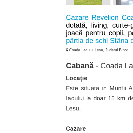
Cazare Revelion Co
dotată, living, curte-
joacă pentru copii, p
pârtia de schi Stâna
Coada Lacului Lesu, Județul Bihor
Cabană
- Coada La
Locație
Este situata in Muntii 
Iadului la doar 15 km 
Lesu.
Cazare