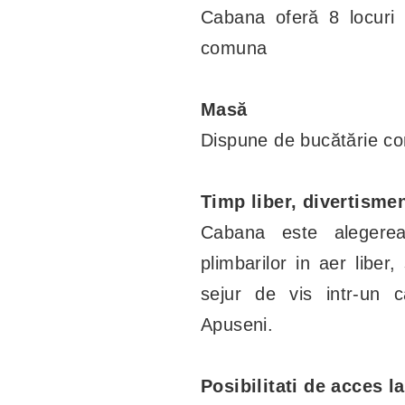
Cabana oferă 8 locuri
comuna
Masă
Dispune de bucătărie comp
Timp liber, divertisme
Cabana este alegerea 
plimbarilor in aer liber
sejur de vis intr-un c
Apuseni.
Posibilitati de acces l