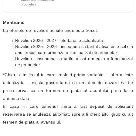
proprietarii
Mentiune:
La ofertele de revelion pe site unde este trecut:
Revelion 2026 - 2027 - oferta este actualizata.
Revelion 2025 - 2026 - inseamna ca tariful afisat este cel din
anul trecut, care urmeaza a fi actualizat de proprietar.
Revelion - inseamna ca tariful afisat urmeaza a fi actualizat
de proprietar.
*Chiar si in cazul in care intalniti prima varianta – oferta este
actualizata – exista posibilitatea ca unitatea de cazare sa fie
pre-rezervat cu un termen de plata al acontului pana la o
anumita data.
In cazul in care temenul limita a fost depasit de solicitant
rezervarea se anuleaza automat, spre a fi oferit altui grup cu alt
termen de plata al avansului.