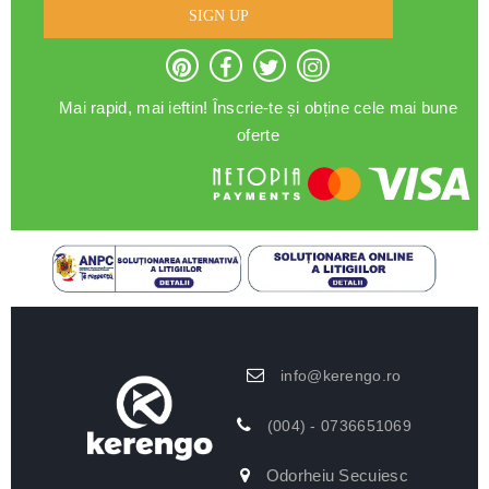
SIGN UP
Mai rapid, mai ieftin! Înscrie-te și obține cele mai bune
oferte
info@kerengo.ro
(004) - 0736651069
Odorheiu Secuiesc