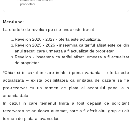
proprietarii
Mentiune:
La ofertele de revelion pe site unde este trecut:
Revelion 2026 - 2027 - oferta este actualizata.
Revelion 2025 - 2026 - inseamna ca tariful afisat este cel din
anul trecut, care urmeaza a fi actualizat de proprietar.
Revelion - inseamna ca tariful afisat urmeaza a fi actualizat
de proprietar.
*Chiar si in cazul in care intalniti prima varianta – oferta este
actualizata – exista posibilitatea ca unitatea de cazare sa fie
pre-rezervat cu un termen de plata al acontului pana la o
anumita data.
In cazul in care temenul limita a fost depasit de solicitant
rezervarea se anuleaza automat, spre a fi oferit altui grup cu alt
termen de plata al avansului.