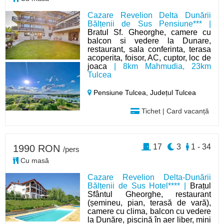
Cazare Revelion Delta Dunării
Bălțenii de Sus Pensiune*** |
Bratul Sf. Gheorghe, camere cu
balcon si vedere la Dunare,
restaurant, sala conferinta, terasa
acoperita, foisor, AC, cuptor, loc de
joaca
| 8km Mahmudia, 23km
Tulcea
Pensiune Tulcea,
Județul Tulcea
Tichet | Card vacanță
17
3
1 - 34
1990 RON
/pers
Cu masă
Cazare Revelion Delta-Dunării
Bălțenii de Sus Hotel**** |
Brațul
Sfântul Gheorghe, restaurant
(șemineu, pian, terasă de vară),
camere cu clima, balcon cu vedere
la Dunăre, piscină în aer liber, mini