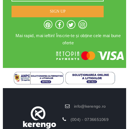
SIGN UP
Mai rapid, mai ieftin! Înscrie-te și obține cele mai bune
oferte
info@kerengo.ro
(004) - 0736651069