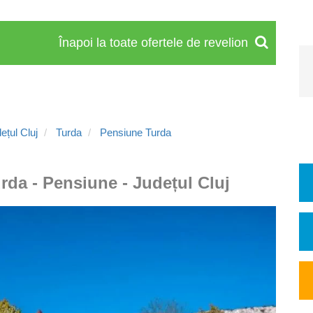
Înapoi la toate ofertele de revelion
țul Cluj
Turda
Pensiune Turda
rda - Pensiune - Județul Cluj