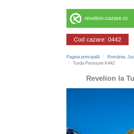
revelion-cazare.ro
Cod cazare: 0442
Pagina principală
România, Jude
Turda Pensiune K442
Revelion la Tu