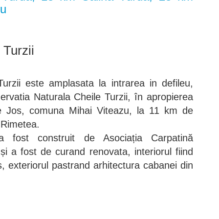
cu
 Turzii
rzii este amplasata la intrarea in defileu,
ervatia Naturala Cheile Turzii, în apropierea
i de Jos, comuna Mihai Viteazu, la 11 km de
 Rimetea.
a fost construit de Asociația Carpatină
i a fost de curand renovata, interiorul fiind
s, exteriorul pastrand arhitectura cabanei din