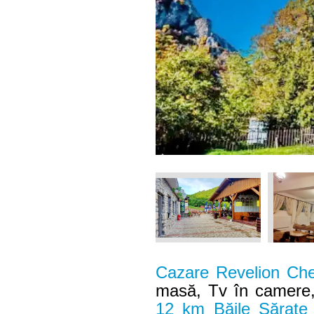
Cazare Revelion Che
masă, Tv în camere, 
12 km Băile Sărate