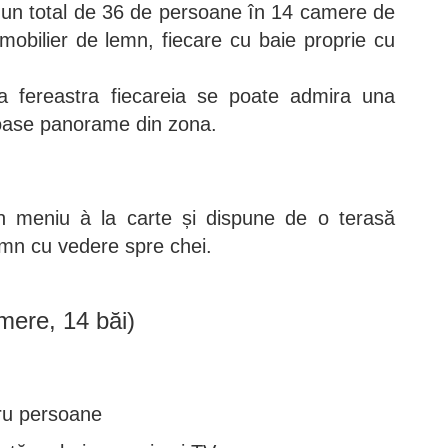
 un total de 36 de persoane în 14 camere de
 mobilier de lemn, fiecare cu baie proprie cu
 fereastra fiecareia se poate admira una
moase panorame din zona.
n meniu à la carte și dispune de o terasă
emn cu vedere spre chei.
mere, 14 băi)
ru persoane