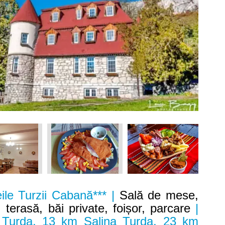
ile Turzii Cabană*** |
Sală de mese,
terasă, băi private, foișor, parcare
|
 Turda, 13 km Salina Turda, 23 km