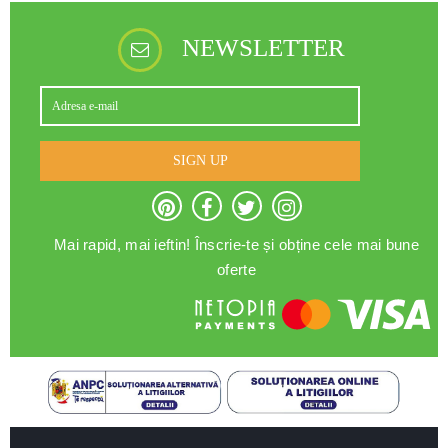
NEWSLETTER
SIGN UP
Mai rapid, mai ieftin! Înscrie-te și obține cele mai bune
oferte