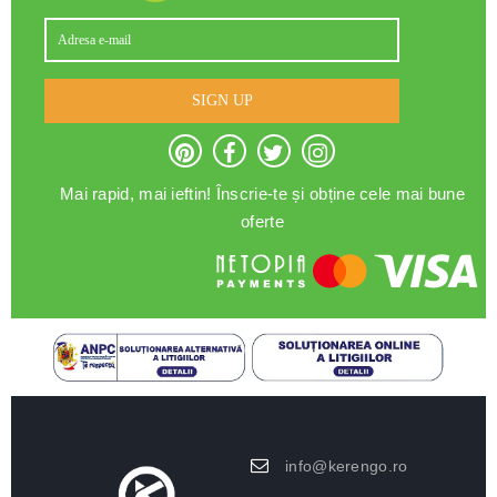
SIGN UP
Mai rapid, mai ieftin! Înscrie-te și obține cele mai bune
oferte
info@kerengo.ro