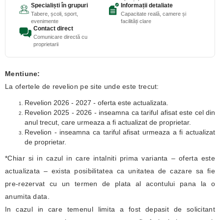
Specialiști în grupuri
Informații detaliate
Tabere, școli, sport,
Capacitate reală, camere și
evenimente
facilități clare
Contact direct
Comunicare directă cu
proprietarii
Mentiune:
La ofertele de revelion pe site unde este trecut:
Revelion 2026 - 2027 - oferta este actualizata.
Revelion 2025 - 2026 - inseamna ca tariful afisat este cel din
anul trecut, care urmeaza a fi actualizat de proprietar.
Revelion - inseamna ca tariful afisat urmeaza a fi actualizat
de proprietar.
*Chiar si in cazul in care intalniti prima varianta – oferta este
actualizata – exista posibilitatea ca unitatea de cazare sa fie
pre-rezervat cu un termen de plata al acontului pana la o
anumita data.
In cazul in care temenul limita a fost depasit de solicitant