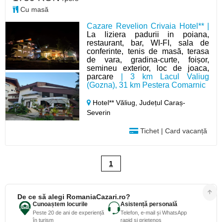
Cu masă
Cazare Revelion Crivaia Hotel** |
La liziera padurii in poiana,
restaurant, bar, WI-FI, sala de
conferinte, tenis de masă, terasa
de vara, gradina-curte, foișor,
semineu exterior, loc de joaca,
parcare
| 3 km Lacul Valiug
(Gozna), 31 km Pestera Comarnic
Hotel** Văliug,
Județul Caraș-
Severin
Tichet | Card vacanță
1
De ce să alegi RomaniaCazari.ro?
Cunoaștem locurile
Asistență personală
Peste 20 de ani de experiență
Telefon, e-mail și WhatsApp
în turism
rapid și prietenos