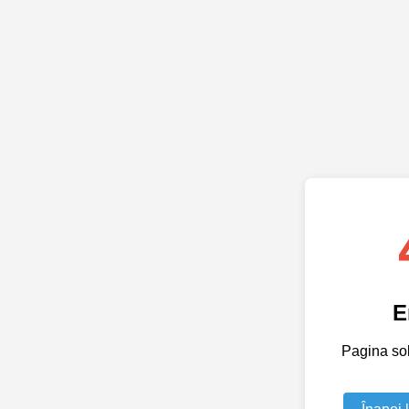
E
Pagina soli