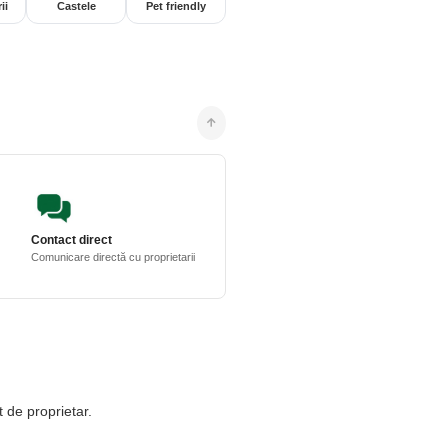
ii
Castele
Pet friendly
Contact direct
Comunicare directă cu proprietarii
t de proprietar.