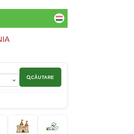
NIA
CĂUTARE