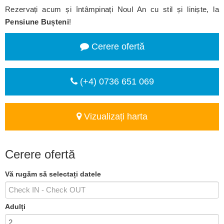
Rezervați acum și întâmpinați Noul An cu stil și liniște, la
Pensiune Bușteni
!
Cerere ofertă
(+4) 0736 651 069
Vizualizați harta
Cerere ofertă
Vă rugăm să selectați datele
Adulți