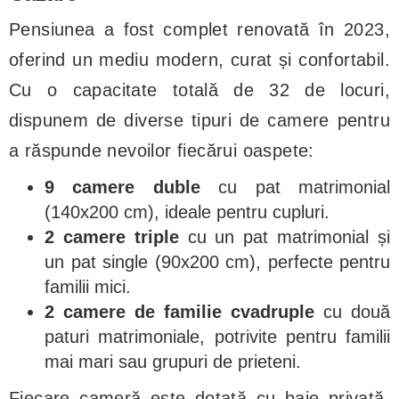
Pensiunea a fost complet renovată în 2023,
oferind un mediu modern, curat și confortabil.
Cu o capacitate totală de 32 de locuri,
dispunem de diverse tipuri de camere pentru
a răspunde nevoilor fiecărui oaspete:
9 camere duble
cu pat matrimonial
(140x200 cm), ideale pentru cupluri.
2 camere triple
cu un pat matrimonial și
un pat single (90x200 cm), perfecte pentru
familii mici.
2 camere de familie cvadruple
cu două
paturi matrimoniale, potrivite pentru familii
mai mari sau grupuri de prieteni.
Fiecare cameră este dotată cu baie privată,