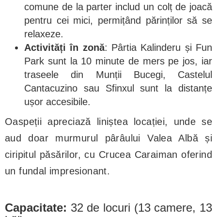
comune de la parter includ un colț de joacă
pentru cei mici, permițând părinților să se
relaxeze.
Activități în zonă
: Pârtia Kalinderu și Fun
Park sunt la 10 minute de mers pe jos, iar
traseele din Munții Bucegi, Castelul
Cantacuzino sau Sfinxul sunt la distanțe
ușor accesibile.
Oaspeții apreciază liniștea locației, unde se
aud doar murmurul pârâului Valea Albă și
ciripitul păsărilor, cu Crucea Caraiman oferind
un fundal impresionant.
Capacitate:
32 de locuri (13 camere, 13