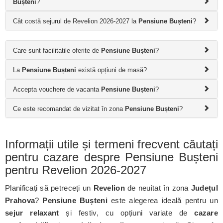
Bușteni
?
Cât costă sejurul de Revelion 2026-2027 la
Pensiune Bușteni
?
Care sunt facilitatile oferite de
Pensiune Bușteni
?
La
Pensiune Bușteni
există opțiuni de masă?
Accepta vouchere de vacanta
Pensiune Bușteni
?
Ce este recomandat de vizitat în zona
Pensiune Bușteni
?
Informații utile și termeni frecvent căutați
pentru cazare despre Pensiune Bușteni
pentru Revelion 2026-2027
Planificați să petreceți un
Revelion
de neuitat în zona
Județul
Prahova
?
Pensiune Bușteni
este alegerea ideală pentru un
sejur relaxant
și festiv, cu opțiuni variate de
cazare