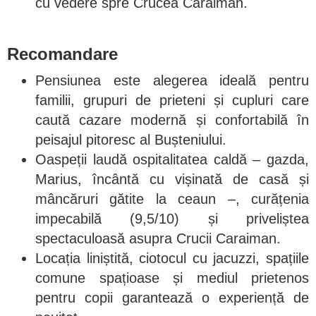
cu vedere spre Crucea Caraiman.
Recomandare
Pensiunea este alegerea ideală pentru
familii, grupuri de prieteni și cupluri care
caută cazare modernă și confortabilă în
peisajul pitoresc al Bușteniului.
Oaspeții laudă ospitalitatea caldă – gazda,
Marius, încântă cu vișinată de casă și
mâncăruri gătite la ceaun –, curățenia
impecabilă (9,5/10) și priveliștea
spectaculoasă asupra Crucii Caraiman.
Locația liniștită, ciotocul cu jacuzzi, spațiile
comune spațioase și mediul prietenos
pentru copii garantează o experiență de