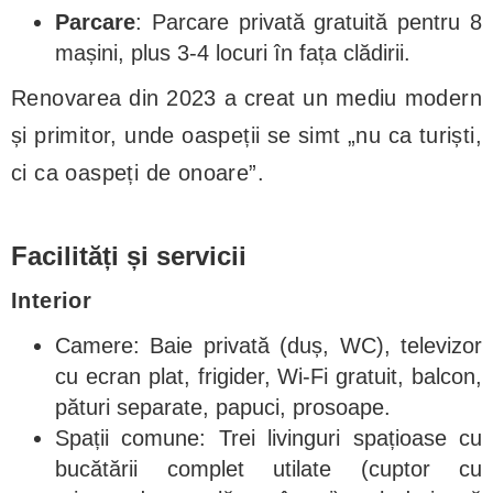
Parcare
: Parcare privată gratuită pentru 8
mașini, plus 3-4 locuri în fața clădirii.
Renovarea din 2023 a creat un mediu modern
și primitor, unde oaspeții se simt „nu ca turiști,
ci ca oaspeți de onoare”.
Facilități și servicii
Interior
Camere: Baie privată (duș, WC), televizor
cu ecran plat, frigider, Wi-Fi gratuit, balcon,
pături separate, papuci, prosoape.
Spații comune: Trei livinguri spațioase cu
bucătării complet utilate (cuptor cu