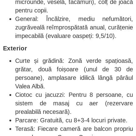
microunde, veselă, tacâmuri), colț de joacă
pentru copii.
General: Încălzire, mediu nefumători,
zugrăveală reîmprospătată anual, curățenie
impecabilă (evaluare oaspeți: 9,5/10).
Exterior
Curte și grădină: Zonă verde spațioasă,
grătar, două foișoare (unul de 30 de
persoane), amplasare idilică lângă pârâul
Valea Albă.
Ciotoc cu jacuzzi: Pentru 8 persoane, cu
sistem de masaj cu aer (rezervare
prealabilă necesară).
Parcare: Gratuită, cu 8+3-4 locuri private.
Terasă: Fiecare cameră are balcon propriu