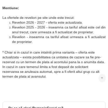
Mentiune:
La ofertele de revelion pe site unde este trecut:
Revelion 2026 - 2027 - oferta este actualizata.
Revelion 2025 - 2026 - inseamna ca tariful afisat este cel din
anul trecut, care urmeaza a fi actualizat de proprietar.
Revelion - inseamna ca tariful afisat urmeaza a fi actualizat
de proprietar.
* Chiar si in cazul in care intalniti prima varianta – oferta este
actualizata – exista posibilitatea ca unitatea de cazare sa fie pre-
rezervat cu un termen de plata al acontului pana la o anumita data.
In cazul in care temenul limita a fost depasit de solicitant
rezervarea se anuleaza automat, spre a fi oferit altui grup cu alt
termen de plata al avansului.
De ce să alegi RomaniaCazari.ro?