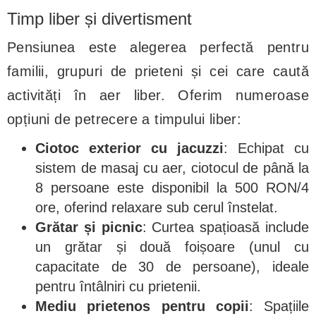
Timp liber și divertisment
Pensiunea este alegerea perfectă pentru
familii, grupuri de prieteni și cei care caută
activități în aer liber. Oferim numeroase
opțiuni de petrecere a timpului liber:
Ciotoc exterior cu jacuzzi
: Echipat cu
sistem de masaj cu aer, ciotocul de până la
8 persoane este disponibil la 500 RON/4
ore, oferind relaxare sub cerul înstelat.
Grătar și picnic
: Curtea spațioasă include
un grătar și două foișoare (unul cu
capacitate de 30 de persoane), ideale
pentru întâlniri cu prietenii.
Mediu prietenos pentru copii
: Spațiile