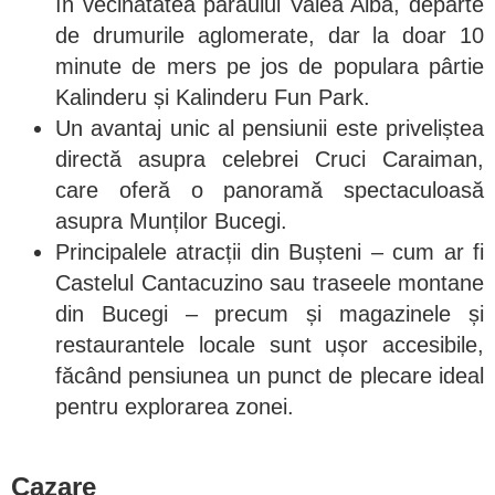
în vecinătatea pârâului Valea Albă, departe
de drumurile aglomerate, dar la doar 10
minute de mers pe jos de populara pârtie
Kalinderu și Kalinderu Fun Park.
Un avantaj unic al pensiunii este priveliștea
directă asupra celebrei Cruci Caraiman,
care oferă o panoramă spectaculoasă
asupra Munților Bucegi.
Principalele atracții din Bușteni – cum ar fi
Castelul Cantacuzino sau traseele montane
din Bucegi – precum și magazinele și
restaurantele locale sunt ușor accesibile,
făcând pensiunea un punct de plecare ideal
pentru explorarea zonei.
Cazare