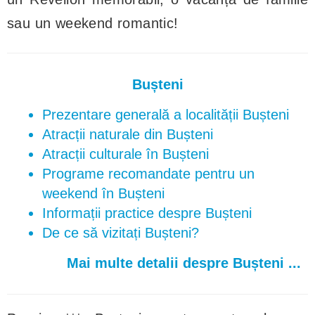
sau un weekend romantic!
Bușteni
Prezentare generală a localității Bușteni
Atracții naturale din Bușteni
Atracții culturale în Bușteni
Programe recomandate pentru un
weekend în Bușteni
Informații practice despre Bușteni
De ce să vizitați Bușteni?
Mai multe detalii despre Bușteni ...