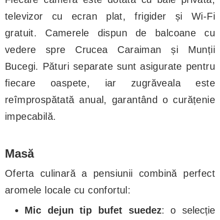
televizor cu ecran plat, frigider și Wi-Fi
gratuit. Camerele dispun de balcoane cu
vedere spre Crucea Caraiman și Munții
Bucegi. Pături separate sunt asigurate pentru
fiecare oaspete, iar zugrăveala este
reîmprospătată anual, garantând o curățenie
impecabilă.
Masă
Oferta culinară a pensiunii combină perfect
aromele locale cu confortul:
Mic dejun tip bufet suedez
: o selecție