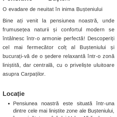
O evadare de neuitat în inima Bușteniului
Bine ați venit la pensiunea noastră, unde
frumusețea naturii și confortul modern se
întâlnesc într-o armonie perfectă! Descoperiți
cel mai fermecător colț al Bușteniului și
bucurați-vă de o ședere relaxantă într-o zonă
liniștită, dar centrală, cu o priveliște uluitoare
asupra Carpaților.
Locație
Pensiunea noastră este situată într-una
dintre cele mai liniștite zone ale Bușteniului,