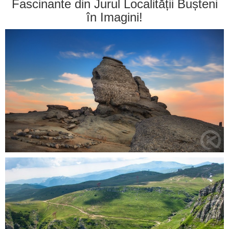
Fascinante din Jurul Localității Bușteni
în Imagini!