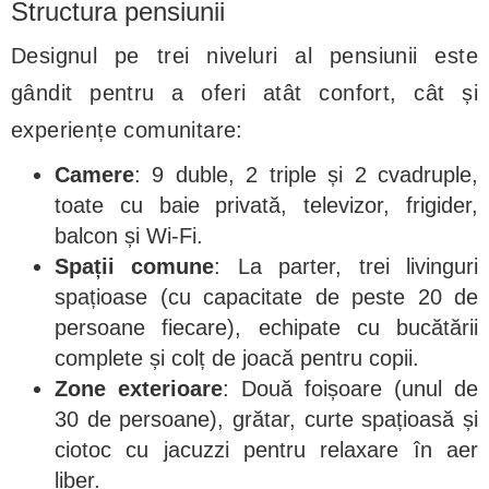
Structura pensiunii
Designul pe trei niveluri al pensiunii este
gândit pentru a oferi atât confort, cât și
experiențe comunitare:
Camere
: 9 duble, 2 triple și 2 cvadruple,
toate cu baie privată, televizor, frigider,
balcon și Wi-Fi.
Spații comune
: La parter, trei livinguri
spațioase (cu capacitate de peste 20 de
persoane fiecare), echipate cu bucătării
complete și colț de joacă pentru copii.
Zone exterioare
: Două foișoare (unul de
30 de persoane), grătar, curte spațioasă și
ciotoc cu jacuzzi pentru relaxare în aer
liber.