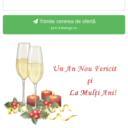
Trimite cererea de ofertă
- prin kerengo.ro -