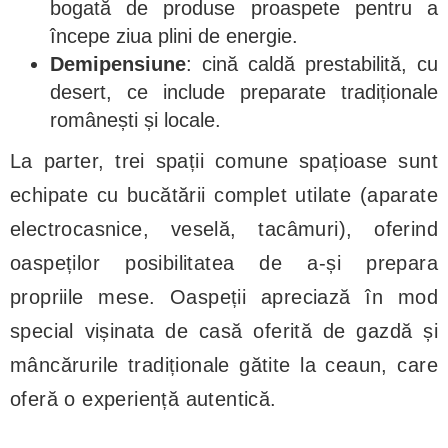
bogată de produse proaspete pentru a
începe ziua plini de energie.
Demipensiune
: cină caldă prestabilită, cu
desert, ce include preparate tradiționale
românești și locale.
La parter, trei spații comune spațioase sunt
echipate cu bucătării complet utilate (aparate
electrocasnice, veselă, tacâmuri), oferind
oaspeților posibilitatea de a-și prepara
propriile mese. Oaspeții apreciază în mod
special vișinata de casă oferită de gazdă și
mâncărurile tradiționale gătite la ceaun, care
oferă o experiență autentică.