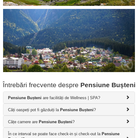
Întrebări frecvente despre
Pensiune Bușteni
Pensiune Bușteni
are facilități de Wellness | SPA?
Câți oaspeți pot fi găzduiți la
Pensiune Bușteni
?
Câțe camere are
Pensiune Bușteni
?
În ce interval se poate face check-in și check-out la
Pensiune