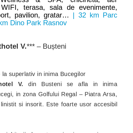
, WIFI, terasa, sala de evenimente,
ort, pavilion, gratar…
| 32 km Parc
 km Dino Park Rasnov
hotel V.
*** – Bușteni
la superlativ in inima Bucegilor
thotel V.
din Busteni se afla in inima
cegi, in zona Golfului Regal – Piatra Arsa,
nistit si insorit. Este foarte usor accesibil