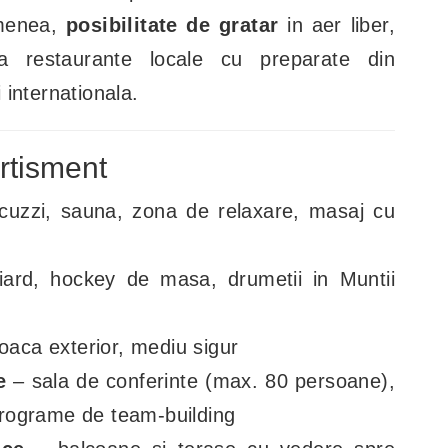
emenea,
posibilitate de
gratar
in aer liber,
ta restaurante locale cu preparate din
internationala.
ertisment
acuzzi, sauna, zona de relaxare, masaj cu
iard, hockey de masa, drumetii in Muntii
joaca exterior, mediu sigur
e
– sala de conferinte (max. 80 persoane),
rograme de team-building