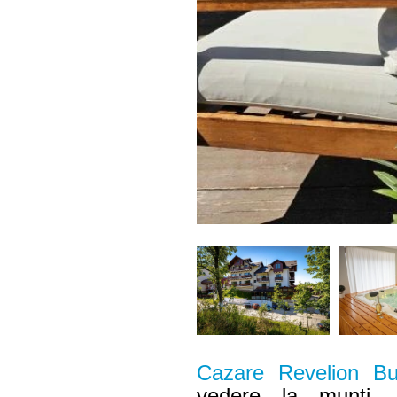
Cazare Revelion Bu
vedere la munti, 