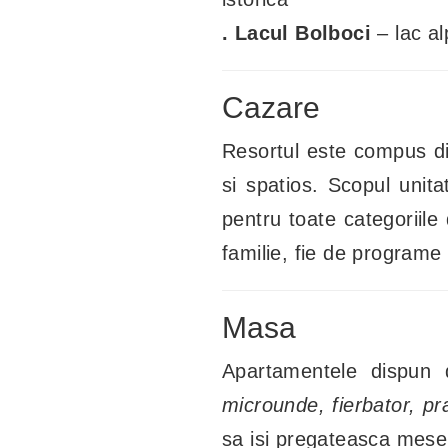
. Lacul Bolboci
– lac al
Cazare
Resortul este compus 
si spatios. Scopul unita
pentru toate categoriile
familie, fie de programe
Masa
Apartamentele dispun
microunde, fierbator, pr
sa isi pregateasca mese