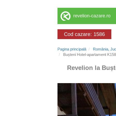
revelion-cazare.ro
Cod cazare: 1586
Pagina principală
România, Jud
Bușteni Hotel-apartament K15
Revelion la Bușt