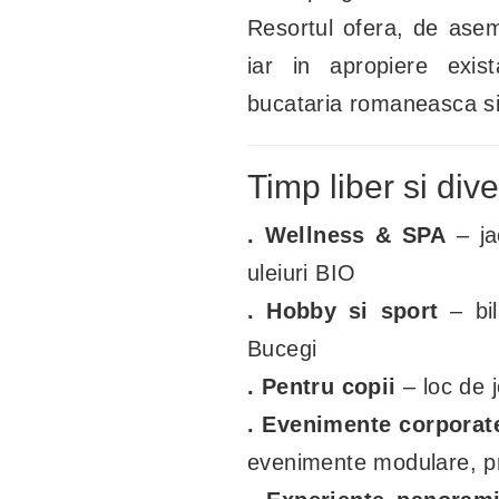
Resortul ofera, de as
iar in apropiere exis
bucataria romaneasca si 
Timp liber si div
. Wellness & SPA
– j
uleiuri BIO
. Hobby si sport
– bil
Bucegi
. Pentru copii
– loc de 
. Evenimente corporat
evenimente modulare, p