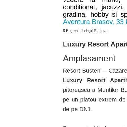
conditionat, jacuzzi
gradina, hobby si sp
Aventura Brasov, 33
Bușteni, Județul Prahova
Luxury Resort Apart
Amplasament
Resort Busteni – Cazare 
Luxury Resort Apar
pitoreasca a Muntilor Bu
pe un platou extrem de li
de pe DN1.