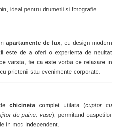
pin, ideal pentru drumetii si fotografie
din
apartamente de lux
, cu design modern
tii este de a oferi o experienta de neuitat
 de varsta, fie ca este vorba de relaxare in
 cu prietenii sau evenimente corporate.
 de
chicineta
complet utilata (
cuptor cu
ajitor de paine, vase
), permitand oaspetilor
le in mod independent.