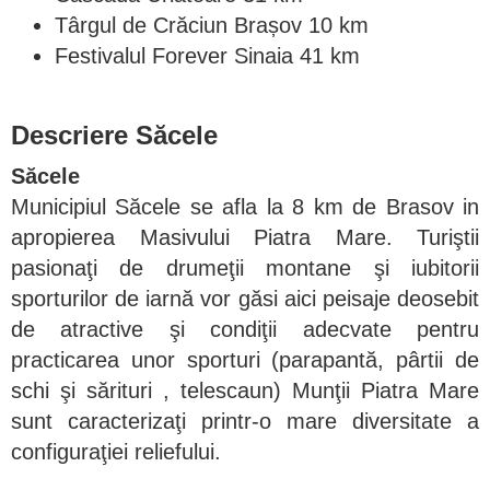
Târgul de Crăciun Brașov 10 km
Festivalul Forever Sinaia 41 km
Descriere Săcele
Săcele
Municipiul Săcele
se afla la 8 km de Brasov in
apropierea Masivului Piatra Mare. Turiştii
pasionaţi de drumeţii montane şi iubitorii
sporturilor de iarnă vor găsi aici peisaje deosebit
de atractive şi condiţii adecvate pentru
practicarea unor sporturi (parapantă, pârtii de
schi şi sărituri , telescaun) Munţii Piatra Mare
sunt caracterizaţi printr-o mare diversitate a
configuraţiei reliefului.