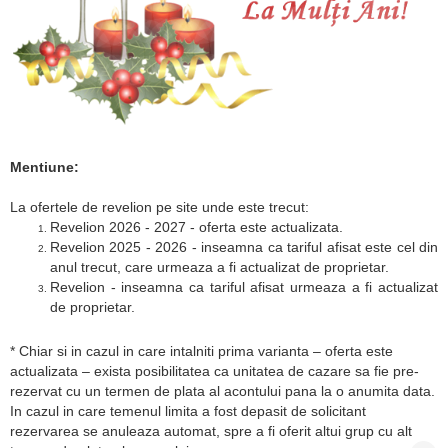
Mentiune:
La ofertele de revelion pe site unde este trecut:
Revelion 2026 - 2027 - oferta este actualizata.
Revelion 2025 - 2026 - inseamna ca tariful afisat este cel din
anul trecut, care urmeaza a fi actualizat de proprietar.
Revelion - inseamna ca tariful afisat urmeaza a fi actualizat
de proprietar.
* Chiar si in cazul in care intalniti prima varianta – oferta este
actualizata – exista posibilitatea ca unitatea de cazare sa fie pre-
rezervat cu un termen de plata al acontului pana la o anumita data.
In cazul in care temenul limita a fost depasit de solicitant
rezervarea se anuleaza automat, spre a fi oferit altui grup cu alt