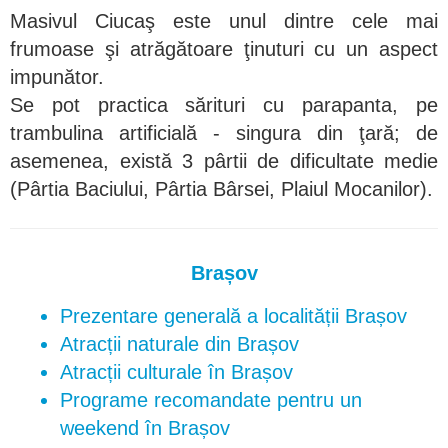
Masivul Ciucaş este unul dintre cele mai
frumoase şi atrăgătoare ţinuturi cu un aspect
impunător.
Se pot practica sărituri cu parapanta, pe
trambulina artificială - singura din ţară; de
asemenea, există 3 pârtii de dificultate medie
(Pârtia Baciului, Pârtia Bârsei, Plaiul Mocanilor).
Brașov
Prezentare generală a localității Brașov
Atracții naturale din Brașov
Atracții culturale în Brașov
Programe recomandate pentru un
weekend în Brașov