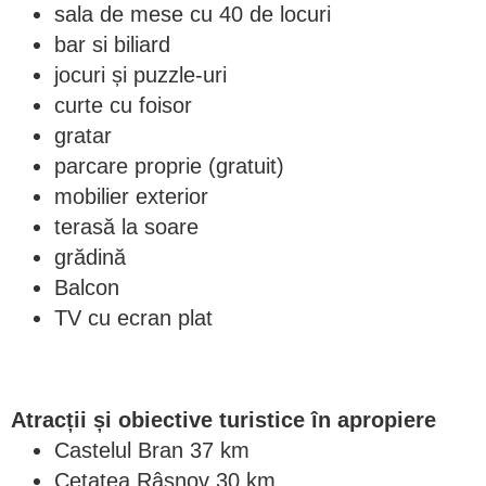
sala de mese cu 40 de locuri
bar si biliard
jocuri și puzzle-uri
curte cu foisor
gratar
parcare proprie (gratuit)
mobilier exterior
terasă la soare
grădină
Balcon
TV cu ecran plat
Atracții și obiective turistice în apropiere
Castelul Bran 37 km
Cetatea Râșnov 30 km