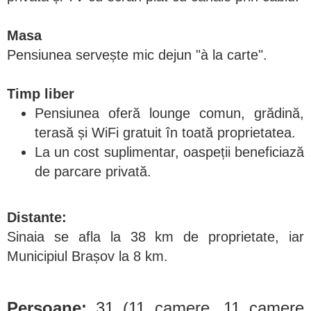
Masa
Pensiunea servește mic dejun "à la carte".
Timp liber
Pensiunea
oferă lounge comun, grădină,
terasă și WiFi gratuit în toată proprietatea.
La un cost suplimentar, oaspeții beneficiază
de parcare privată.
Distante:
Sinaia se afla la 38 km de proprietate, iar
Municipiul Brașov la 8 km.
Persoane:
31 (11 camere, 11 camere