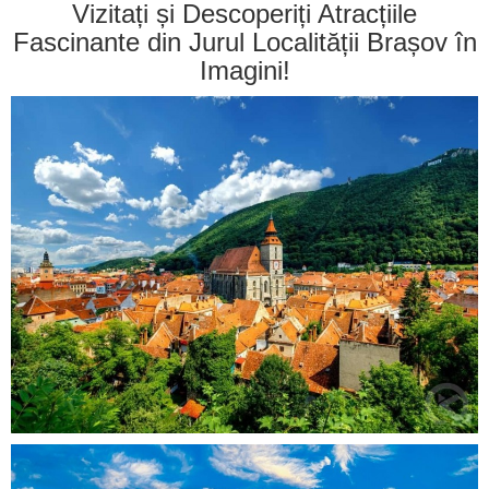
Vizitați și Descoperiți Atracțiile
Fascinante din Jurul Localității Brașov în
Imagini!