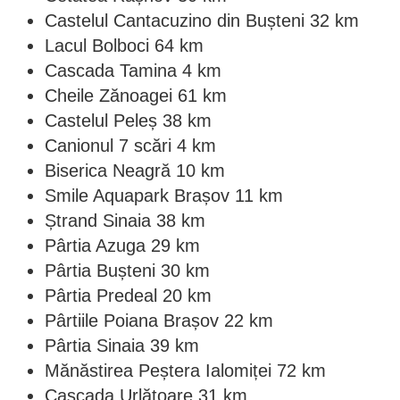
Castelul Cantacuzino din Bușteni 32 km
Lacul Bolboci 64 km
Cascada Tamina 4 km
Cheile Zănoagei 61 km
Castelul Peleș 38 km
Canionul 7 scări 4 km
Biserica Neagră 10 km
Smile Aquapark Brașov 11 km
Ștrand Sinaia 38 km
Pârtia Azuga 29 km
Pârtia Bușteni 30 km
Pârtia Predeal 20 km
Pârtiile Poiana Brașov 22 km
Pârtia Sinaia 39 km
Mănăstirea Peștera Ialomiței 72 km
Cascada Urlătoare 31 km