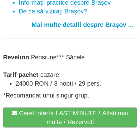
Informații practice despre Brașov
De ce să vizitați Brașov?
Mai multe detalii despre Brașov ...
Revelion
Pensiune*** Săcele
Tarif pachet
cazare:
24000 RON / 3 nopti / 29 pers.
*Recomandat unui singur grup.
Cereti oferta LAST MINUTE / Aflati mai
multe / Rezervati