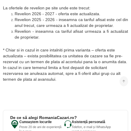
La ofertele de revelion pe site unde este trecut:
Revelion 2026 - 2027 - oferta este actualizata.
Revelion 2025 - 2026 - inseamna ca tariful afisat este cel din
anul trecut, care urmeaza a fi actualizat de proprietar.
Revelion - inseamna ca tariful afisat urmeaza a fi actualizat
de proprietar.
* Chiar si in cazul in care intalniti prima varianta – oferta este
actualizata – exista posibilitatea ca unitatea de cazare sa fie pre-
rezervat cu un termen de plata al acontului pana la o anumita data.
In cazul in care temenul limita a fost depasit de solicitant
rezervarea se anuleaza automat, spre a fi oferit altui grup cu alt
termen de plata al avansului.
De ce să alegi RomaniaCazari.ro?
Cunoaștem locurile
Asistență personală
Peste 20 de ani de experiență
Telefon, e-mail și WhatsApp