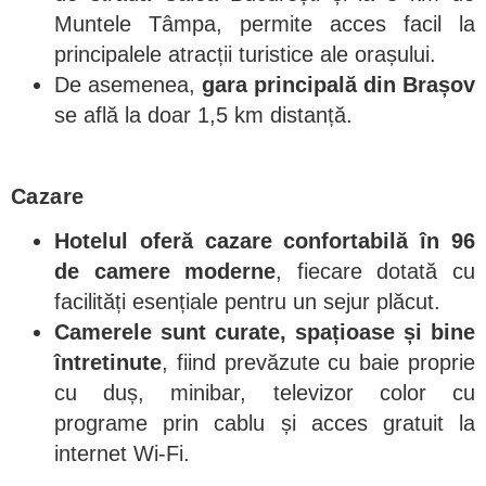
Muntele Tâmpa, permite acces facil la
principalele atracții turistice ale orașului.
De asemenea,
gara principală din Brașov
se află la doar 1,5 km distanță.
Cazare
Hotelul oferă cazare confortabilă în 96
de camere moderne
, fiecare dotată cu
facilități esențiale pentru un sejur plăcut.
Camerele sunt curate, spațioase și bine
întretinute
, fiind prevăzute cu baie proprie
cu duș, minibar, televizor color cu
programe prin cablu și acces gratuit la
internet Wi-Fi.