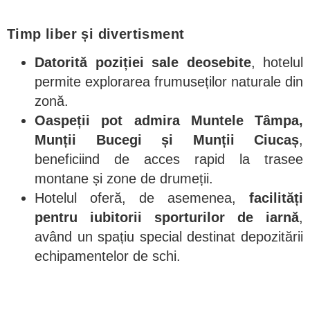
Timp liber și divertisment
Datorită poziției sale deosebite
, hotelul
permite explorarea frumuseților naturale din
zonă.
Oaspeții pot admira Muntele Tâmpa,
Munții Bucegi și Munții Ciucaș
,
beneficiind de acces rapid la trasee
montane și zone de drumeții.
Hotelul oferă, de asemenea,
facilități
pentru iubitorii sporturilor de iarnă
,
având un spațiu special destinat depozitării
echipamentelor de schi.