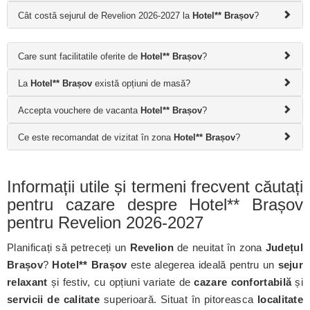
Cât costă sejurul de Revelion 2026-2027 la
Hotel** Brașov
?
Care sunt facilitatile oferite de
Hotel** Brașov
?
La
Hotel** Brașov
există opțiuni de masă?
Accepta vouchere de vacanta
Hotel** Brașov
?
Ce este recomandat de vizitat în zona
Hotel** Brașov
?
Informații utile și termeni frecvent căutați
pentru cazare despre Hotel** Brașov
pentru Revelion 2026-2027
Planificați să petreceți un
Revelion
de neuitat în zona
Județul
Brașov
?
Hotel** Brașov
este alegerea ideală pentru un
sejur
relaxant
și festiv, cu opțiuni variate de
cazare confortabilă
și
servicii de calitate
superioară. Situat în pitoreasca
localitate