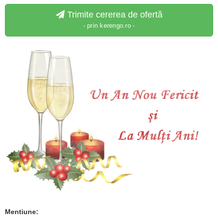
Trimite cererea de ofertă
- prin kerengo.ro -
Mentiune: