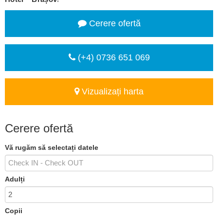
Cerere ofertă
(+4) 0736 651 069
Vizualizați harta
Cerere ofertă
Vă rugăm să selectați datele
Adulți
Copii