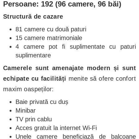
Persoane: 192 (96 camere, 96 băi)
Structură de cazare
81 camere cu două paturi
15 camere matrimoniale
4 camere pot fi suplimentate cu paturi
suplimentare
Camerele sunt amenajate modern și sunt
echipate cu facilități
menite să ofere confort
maxim oaspeților:
Baie privată cu duș
Minibar
TV prin cablu
Acces gratuit la internet Wi-Fi
Unele camere beneficiază de balcoane