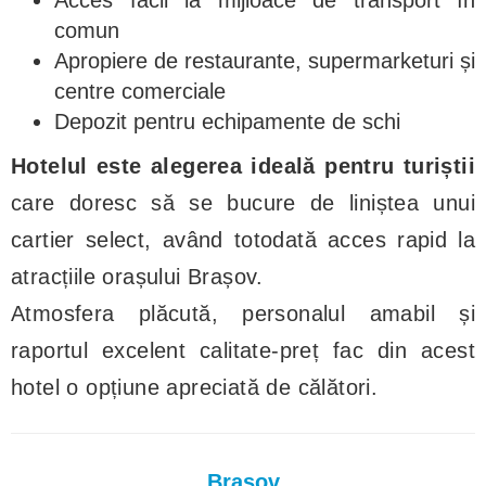
Acces facil la mijloace de transport în
comun
Apropiere de restaurante, supermarketuri și
centre comerciale
Depozit pentru echipamente de schi
Hotelul este alegerea ideală pentru turiștii
care doresc să se bucure de liniștea unui
cartier select, având totodată acces rapid la
atracțiile orașului Brașov.
Atmosfera plăcută, personalul amabil și
raportul excelent calitate-preț fac din acest
hotel o opțiune apreciată de călători.
Brașov