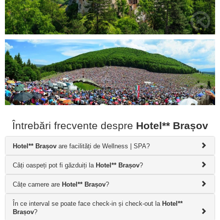
Întrebări frecvente despre
Hotel** Brașov
Hotel** Brașov
are facilități de Wellness | SPA?
Câți oaspeți pot fi găzduiți la
Hotel** Brașov
?
Câțe camere are
Hotel** Brașov
?
În ce interval se poate face check-in și check-out la
Hotel**
Brașov
?