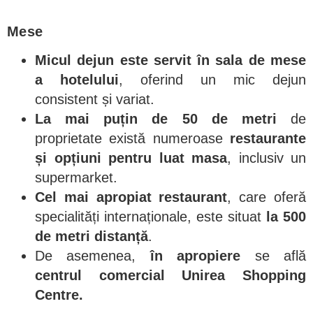
Mese
Micul dejun este servit în sala de mese
a hotelului
, oferind un mic dejun
consistent și variat.
La mai puțin de 50 de metri
de
proprietate există numeroase
restaurante
și opțiuni pentru luat masa
, inclusiv un
supermarket.
Cel mai apropiat restaurant
, care oferă
specialități internaționale, este situat
la 500
de metri distanță
.
De asemenea,
în apropiere
se află
centrul comercial Unirea Shopping
Centre.