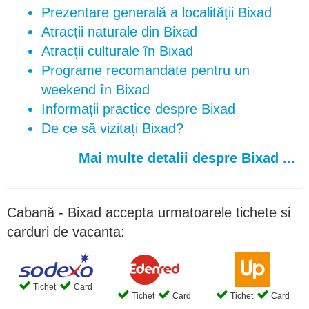
Prezentare generală a localității Bixad
Atracții naturale din Bixad
Atracții culturale în Bixad
Programe recomandate pentru un
weekend în Bixad
Informații practice despre Bixad
De ce să vizitați Bixad?
Mai multe detalii despre Bixad ...
Cabană - Bixad accepta urmatoarele tichete si
carduri de vacanta:
Tichet
Card
Tichet
Card
Tichet
Card