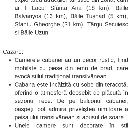
ar fi Lacul Sfânta Ana (18 km), Băile
Balvanyos (16 km), Băile Tușnad (5 km),
Sfantu Gheorghe (31 km), Târgu Secuiesc
și Băile Uzun.
Cazare:
Camerele cabanei au un decor rustic, fiind
mobilate cu piese din lemn de brad, care
evocă stilul tradițional transilvănean.
Cabana este încălzită cu sobe din teracotă,
oferind o atmosferă deosebit de plăcută în
sezonul rece. De pe balconul cabanei,
oaspeții pot admira priveliștea uimitoare a
peisajului transilvănean și apusul de soare.
Unele camere sunt decorate în stil