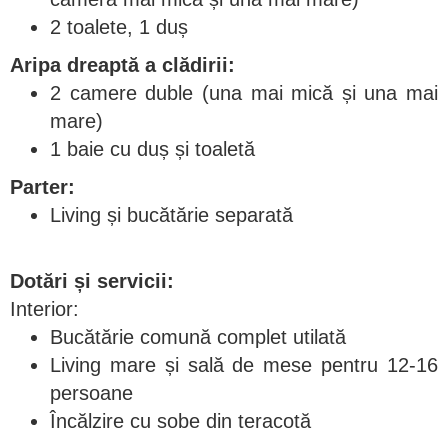
2 toalete, 1 duș
Aripa dreaptă a clădirii:
2 camere duble (una mai mică și una mai
mare)
1 baie cu duș și toaletă
Parter:
Living și bucătărie separată
Dotări și servicii:
Interior:
Bucătărie comună complet utilată
Living mare și sală de mese pentru 12-16
persoane
Încălzire cu sobe din teracotă