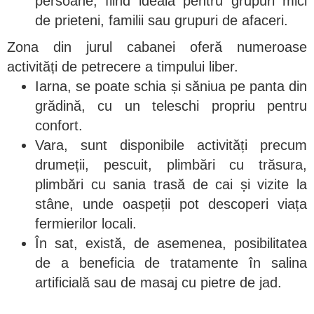
persoane, fiind ideală pentru grupuri mici
de prieteni, familii sau grupuri de afaceri.
Zona din jurul cabanei oferă numeroase
activități de petrecere a timpului liber.
Iarna, se poate schia și săniua pe panta din
grădină, cu un teleschi propriu pentru
confort.
Vara, sunt disponibile activități precum
drumeții, pescuit, plimbări cu trăsura,
plimbări cu sania trasă de cai și vizite la
stâne, unde oaspeții pot descoperi viața
fermierilor locali.
În sat, există, de asemenea, posibilitatea
de a beneficia de tratamente în salina
artificială sau de masaj cu pietre de jad.