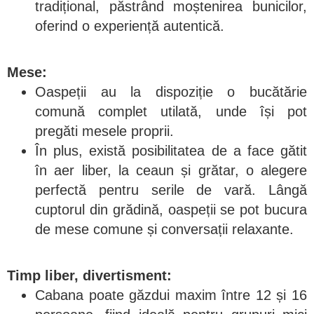
tradițional, păstrând moștenirea bunicilor,
oferind o experiență autentică.
Mese:
Oaspeții au la dispoziție o bucătărie
comună complet utilată, unde își pot
pregăti mesele proprii.
În plus, există posibilitatea de a face gătit
în aer liber, la ceaun și grătar, o alegere
perfectă pentru serile de vară. Lângă
cuptorul din grădină, oaspeții se pot bucura
de mese comune și conversații relaxante.
Timp liber, divertisment:
Cabana poate găzdui maxim între 12 și 16