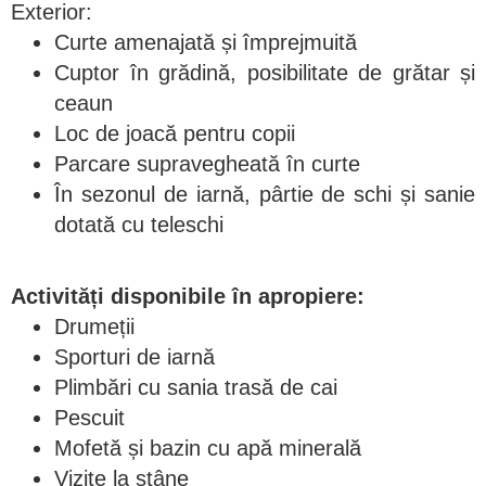
Exterior:
Curte amenajată și împrejmuită
Cuptor în grădină, posibilitate de grătar și
ceaun
Loc de joacă pentru copii
Parcare supravegheată în curte
În sezonul de iarnă, pârtie de schi și sanie
dotată cu teleschi
Activități disponibile în apropiere:
Drumeții
Sporturi de iarnă
Plimbări cu sania trasă de cai
Pescuit
Mofetă și bazin cu apă minerală
Vizite la stâne