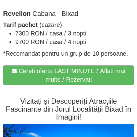
Revelion
Cabana - Bixad
Tarif pachet
(cazare):
7300 RON / casa / 3 nopti
9700 RON / casa / 4 nopti
*Recomandat pentru un grup de 10 persoane.
Cereti oferta LAST MINUTE / Aflati mai
multe / Rezervati
Vizitați și Descoperiți Atracțiile
Fascinante din Jurul Localității Bixad în
Imagini!