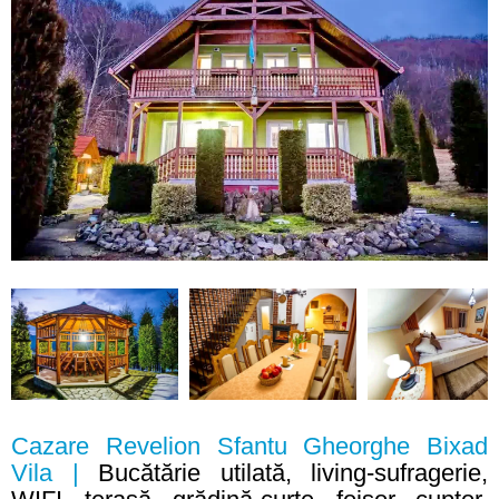
Cazare Revelion Sfantu Gheorghe Bixad
Vila |
Bucătărie utilată, living-sufragerie,