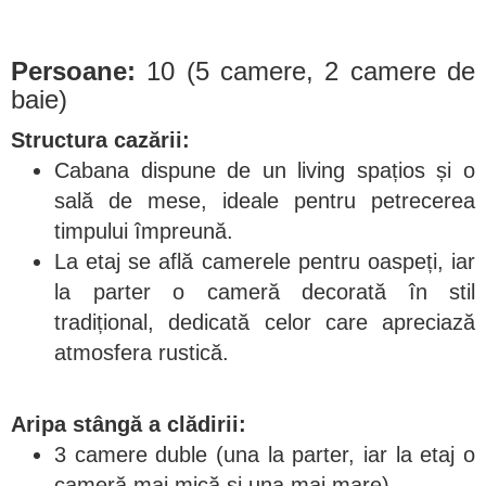
Persoane:
10 (5 camere, 2 camere de
baie)
Structura cazării:
Cabana dispune de un living spațios și o
sală de mese, ideale pentru petrecerea
timpului împreună.
La etaj se află camerele pentru oaspeți, iar
la parter o cameră decorată în stil
tradițional, dedicată celor care apreciază
atmosfera rustică.
Aripa stângă a clădirii:
3 camere duble (una la parter, iar la etaj o
cameră mai mică și una mai mare)