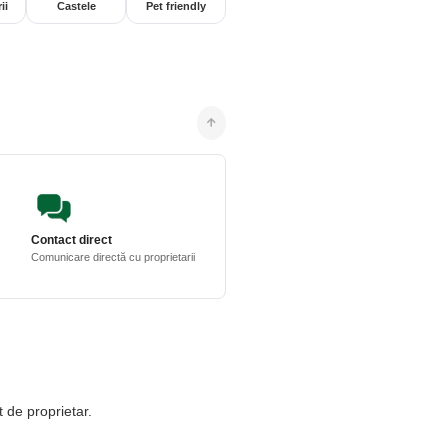
ii
Castele
Pet friendly
Contact direct
Comunicare directă cu proprietarii
t de proprietar.