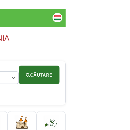
NIA
CĂUTARE