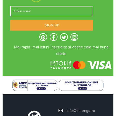
SIGN UP
Mai rapid, mai ieftin! Înscrie-te și obține cele mai bune
oferte
info@kerengo.ro