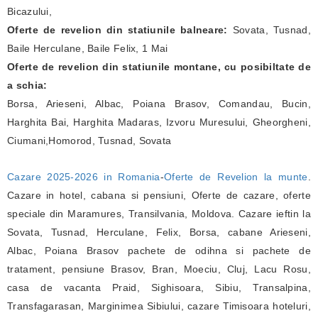
Bicazului,
Oferte de revelion din statiunile balneare:
Sovata, Tusnad,
Baile Herculane, Baile Felix, 1 Mai
Oferte de revelion din statiunile montane, cu posibiltate de
a schia:
Borsa, Arieseni, Albac, Poiana Brasov, Comandau, Bucin,
Harghita Bai, Harghita Madaras, Izvoru Muresului, Gheorgheni,
Ciumani,Homorod, Tusnad, Sovata
Cazare 2025-2026 in Romania
-
Oferte de Revelion la munte
.
Cazare in hotel, cabana si pensiuni, Oferte de cazare, oferte
speciale din Maramures, Transilvania, Moldova. Cazare ieftin la
Sovata, Tusnad, Herculane, Felix, Borsa, cabane Arieseni,
Albac, Poiana Brasov pachete de odihna si pachete de
tratament, pensiune Brasov, Bran, Moeciu, Cluj, Lacu Rosu,
casa de vacanta Praid, Sighisoara, Sibiu, Transalpina,
Transfagarasan, Marginimea Sibiului, cazare Timisoara hoteluri,