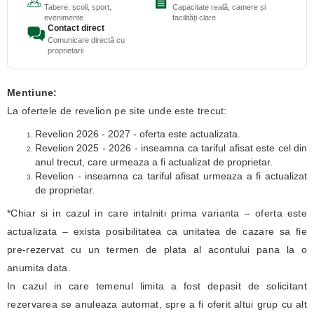
Tabere, școli, sport,
Capacitate reală, camere și
evenimente
facilități clare
Contact direct
Comunicare directă cu
proprietarii
Mentiune:
La ofertele de revelion pe site unde este trecut:
Revelion 2026 - 2027 - oferta este actualizata.
Revelion 2025 - 2026 - inseamna ca tariful afisat este cel din
anul trecut, care urmeaza a fi actualizat de proprietar.
Revelion - inseamna ca tariful afisat urmeaza a fi actualizat
de proprietar.
*Chiar si in cazul in care intalniti prima varianta – oferta este
actualizata – exista posibilitatea ca unitatea de cazare sa fie
pre-rezervat cu un termen de plata al acontului pana la o
anumita data.
In cazul in care temenul limita a fost depasit de solicitant
rezervarea se anuleaza automat, spre a fi oferit altui grup cu alt