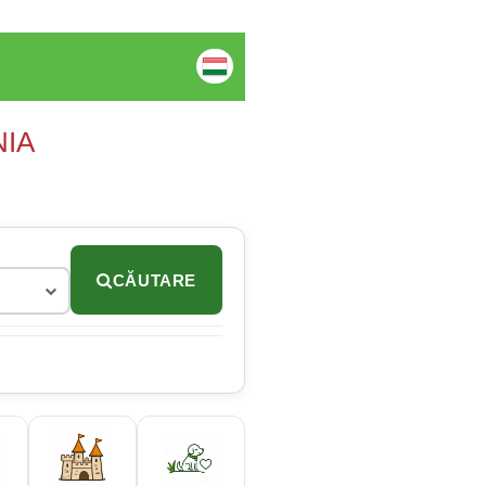
NIA
CĂUTARE