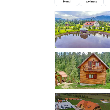
Munți
Wellness