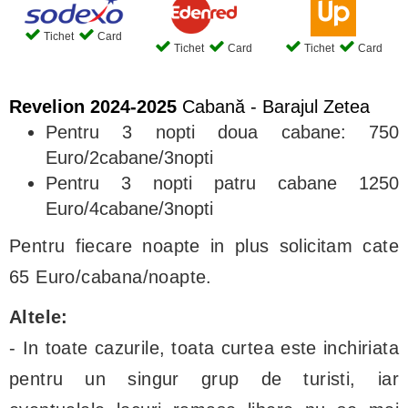
Tichet
Card
Tichet
Card
Tichet
Card
Revelion 2024-2025
Cabană - Barajul Zetea
Pentru 3 nopti doua cabane: 750
Euro/2cabane/3nopti
Pentru 3 nopti patru cabane 1250
Euro/4cabane/3nopti
Pentru fiecare noapte in plus solicitam cate
65 Euro/cabana/noapte.
Altele:
- In toate cazurile, toata curtea este inchiriata
pentru un singur grup de turisti, iar