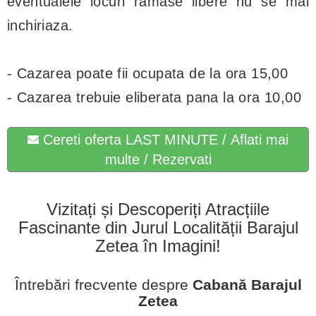
eventualele locuri ramase libere nu se mai
inchiriaza.
- Cazarea poate fii ocupata de la ora 15,00
- Cazarea trebuie eliberata pana la ora 10,00
Cereti oferta LAST MINUTE / Aflati mai
multe / Rezervati
Vizitați și Descoperiți Atracțiile
Fascinante din Jurul Localității Barajul
Zetea în Imagini!
Întrebări frecvente despre
Cabană Barajul
Zetea