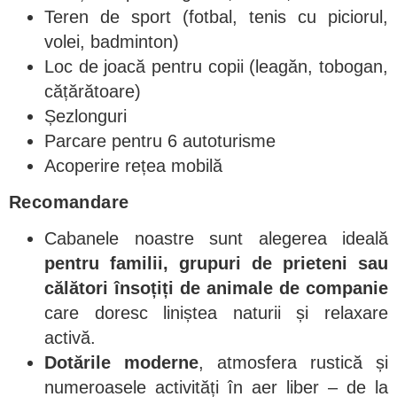
Teren de sport (fotbal, tenis cu piciorul,
volei, badminton)
Loc de joacă pentru copii (leagăn, tobogan,
cățărătoare)
Șezlonguri
Parcare pentru 6 autoturisme
Acoperire rețea mobilă
Recomandare
Cabanele noastre sunt alegerea ideală
pentru familii, grupuri de prieteni sau
călători însoțiți de animale de companie
care doresc liniștea naturii și relaxare
activă.
Dotările moderne
, atmosfera rustică și
numeroasele activități în aer liber – de la