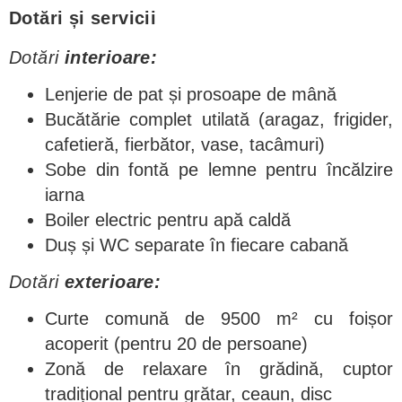
Dotări și servicii
Dotări
interioare:
Lenjerie de pat și prosoape de mână
Bucătărie complet utilată (aragaz, frigider,
cafetieră, fierbător, vase, tacâmuri)
Sobe din fontă pe lemne pentru încălzire
iarna
Boiler electric pentru apă caldă
Duș și WC separate în fiecare cabană
Dotări
exterioare:
Curte comună de 9500 m² cu foișor
acoperit (pentru 20 de persoane)
Zonă de relaxare în grădină, cuptor
tradițional pentru grătar, ceaun, disc