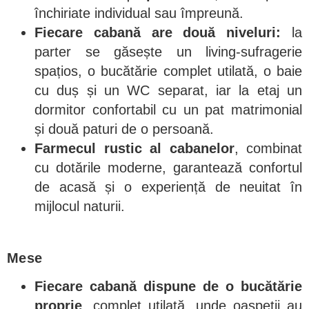
închiriate individual sau împreună.
Fiecare cabană are două niveluri:
la
parter se găsește un living-sufragerie
spațios, o bucătărie complet utilată, o baie
cu duș și un WC separat, iar la etaj un
dormitor confortabil cu un pat matrimonial
și două paturi de o persoană.
Farmecul rustic al cabanelor
, combinat
cu dotările moderne, garantează confortul
de acasă și o experiență de neuitat în
mijlocul naturii.
Mese
Fiecare cabană dispune de o bucătărie
proprie
, complet utilată, unde oaspeții au