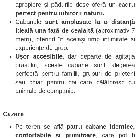
apropiere și pădurile dese oferă un
cadru
perfect pentru iubitorii naturii.
Cabanele
sunt
amplasate la o distanță
ideală una față de cealaltă
(aproximativ 7
metri), oferind în același timp intimitate și
experiențe de grup.
Ușor accesibile,
dar departe de agitația
orașului, aceste cabane sunt alegerea
perfectă pentru familii, grupuri de prieteni
sau chiar pentru cei care călătoresc cu
animale de companie.
Cazare
Pe teren se află
patru cabane identice,
confortabile și primitoare
, care pot fi