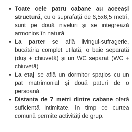
Toate cele patru cabane au aceeași
structură,
cu o suprafață de 6,5x6,5 metri,
sunt pe două niveluri și se integrează
armonios în natură.
La parter
se află livingul-sufragerie,
bucătăria complet utilată, o baie separată
(duș + chiuvetă) și un WC separat (WC +
chiuvetă).
La etaj
se află un dormitor spațios cu un
pat matrimonial și două paturi de o
persoană.
Distanța de 7 metri dintre cabane
oferă
suficientă intimitate, în timp ce curtea
comună permite activități de grup.