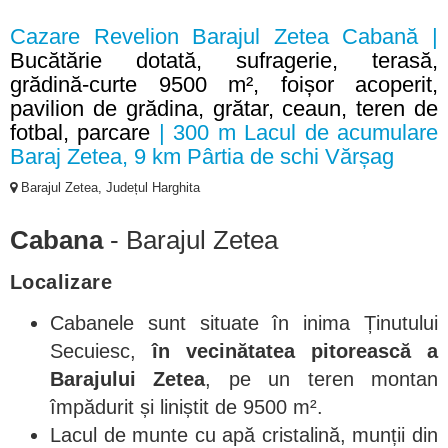
Cazare Revelion Barajul Zetea Cabană |
Bucătărie dotată, sufragerie, terasă,
grădină-curte 9500 m², foișor acoperit,
pavilion de grădina, grătar, ceaun, teren de
fotbal, parcare
| 300 m Lacul de acumulare
Baraj Zetea, 9 km Pârtia de schi Vărșag
Barajul Zetea, Județul Harghita
Cabana
- Barajul Zetea
Localizare
Cabanele sunt situate în inima Ținutului
Secuiesc,
în vecinătatea pitorească a
Barajului Zetea
, pe un teren montan
împădurit și liniștit de 9500 m².
Lacul de munte cu apă cristalină, munții din