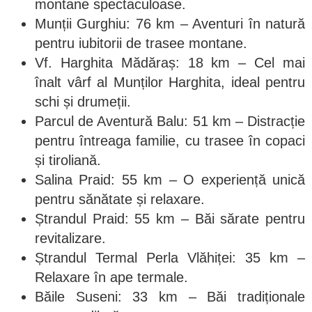
montane spectaculoase.
Munții Gurghiu: 76 km – Aventuri în natură
pentru iubitorii de trasee montane.
Vf. Harghita Mădăraș: 18 km – Cel mai
înalt vârf al Munților Harghita, ideal pentru
schi și drumeții.
Parcul de Aventură Balu: 51 km – Distracție
pentru întreaga familie, cu trasee în copaci
și tiroliană.
Salina Praid: 55 km – O experiență unică
pentru sănătate și relaxare.
Ștrandul Praid: 55 km – Băi sărate pentru
revitalizare.
Ștrandul Termal Perla Vlăhiței: 35 km –
Relaxare în ape termale.
Băile Suseni: 33 km – Băi tradiționale