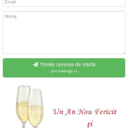
Trimite cererea de ofertă
- prin kerengo.ro -