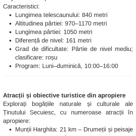
Caracteristici:
Lungimea telescaunului: 840 metri
Altitudinea pârtiei: 970–1170 metri
Lungimea pârtiei: 1050 metri
Diferență de nivel: 161 metri
Grad de dificultate: Pârtie de nivel mediu;
clasificare: roșu
Program: Luni–duminică, 10:00–16:00
Atracții și obiective turistice din apropiere
Explorați bogățiile naturale și culturale ale
Ținutului Secuiesc, cu numeroase atracții în
apropiere:
Munții Harghita: 21 km – Drumeții și peisaje