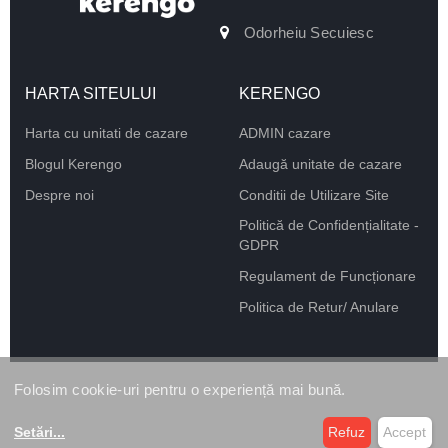
Odorheiu Secuiesc
HARTA SITEULUI
KERENGO
Harta cu unitati de cazare
ADMIN cazare
Blogul Kerengo
Adaugă unitate de cazare
Despre noi
Conditii de Utilizare Site
Politică de Confidențialitate -
GDPR
Regulament de Funcționare
Politica de Retur/ Anulare
Folosim cookie-uri pentru o experiență mai bună.
Setări
...
Refuz
Accept