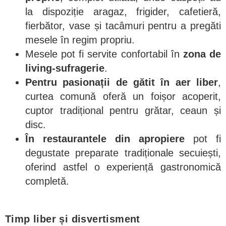
la dispoziție aragaz, frigider, cafetieră,
fierbător, vase și tacâmuri pentru a pregăti
mesele în regim propriu.
Mesele pot fi servite confortabil în
zona de
living-sufragerie
.
Pentru pasionații de gătit în aer liber
,
curtea comună oferă un foișor acoperit,
cuptor tradițional pentru grătar, ceaun și
disc.
În restaurantele din apropiere
pot fi
degustate preparate tradiționale secuiești,
oferind astfel o experiență gastronomică
completă.
Timp liber și disvertisment