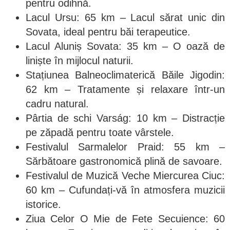
pentru odihnă.
Lacul Ursu: 65 km – Lacul sărat unic din
Sovata, ideal pentru băi terapeutice.
Lacul Aluniș Sovata: 35 km – O oază de
liniște în mijlocul naturii.
Stațiunea Balneoclimaterică Băile Jigodin:
62 km – Tratamente și relaxare într-un
cadru natural.
Pârtia de schi Varság: 10 km – Distracție
pe zăpadă pentru toate vârstele.
Festivalul Sarmalelor Praid: 55 km –
Sărbătoare gastronomică plină de savoare.
Festivalul de Muzică Veche Miercurea Ciuc:
60 km – Cufundați-vă în atmosfera muzicii
istorice.
Ziua Celor O Mie de Fete Secuience: 60