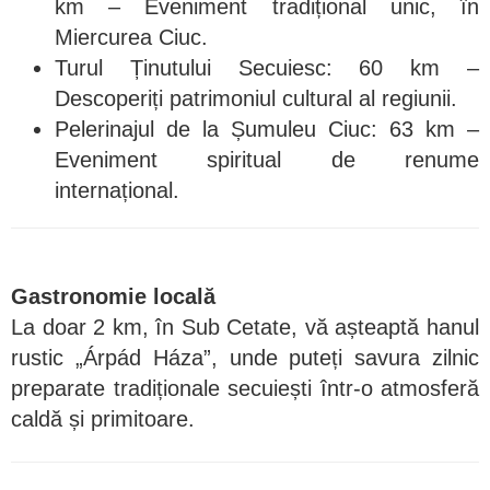
km – Eveniment tradițional unic, în
Miercurea Ciuc.
Turul Ținutului Secuiesc: 60 km –
Descoperiți patrimoniul cultural al regiunii.
Pelerinajul de la Șumuleu Ciuc: 63 km –
Eveniment spiritual de renume
internațional.
Gastronomie locală
La doar 2 km, în Sub Cetate, vă așteaptă hanul
rustic „Árpád Háza”, unde puteți savura zilnic
preparate tradiționale secuiești într-o atmosferă
caldă și primitoare.