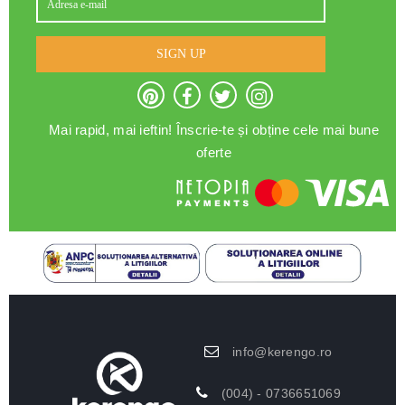
SIGN UP
Mai rapid, mai ieftin! Înscrie-te și obține cele mai bune
oferte
info@kerengo.ro
(004) - 0736651069