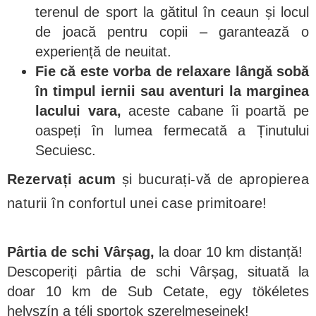
terenul de sport la gătitul în ceaun și locul
de joacă pentru copii – garantează o
experiență de neuitat.
Fie că este vorba de relaxare lângă sobă
în timpul iernii sau aventuri la marginea
lacului vara,
aceste cabane îi poartă pe
oaspeți în lumea fermecată a Ținutului
Secuiesc.
Rezervați acum
și bucurați-vă de apropierea
naturii în confortul unei case primitoare!
Pârtia de schi Vârșag,
la doar 10 km distanță!
Descoperiți pârtia de schi Vârșag, situată la
doar 10 km de Sub Cetate, egy tökéletes
helyszín a téli sportok szerelmeseinek!