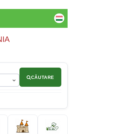
NIA
CĂUTARE