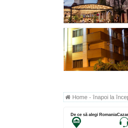
Home - înapoi la începu
De ce să alegi RomaniaCazar