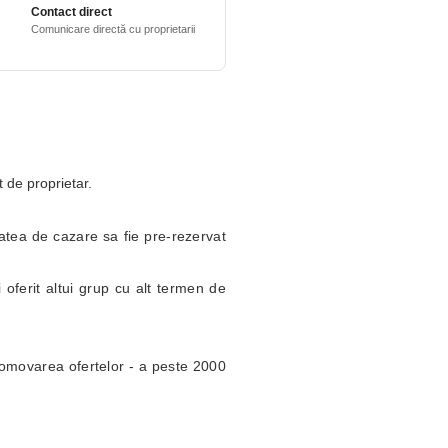
Contact direct
Comunicare directă cu proprietarii
t de proprietar.
itatea de cazare sa fie pre-rezervat
 oferit altui grup cu alt termen de
omovarea ofertelor - a peste 2000