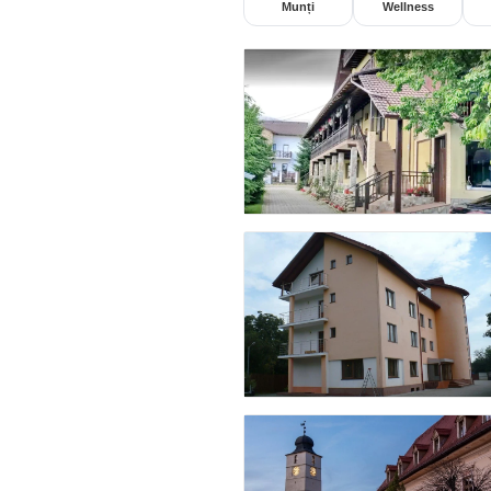
Munți
Wellness