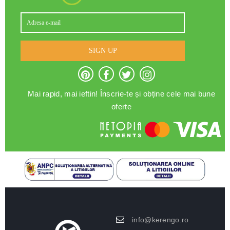
SIGN UP
Mai rapid, mai ieftin! Înscrie-te și obține cele mai bune
oferte
info@kerengo.ro