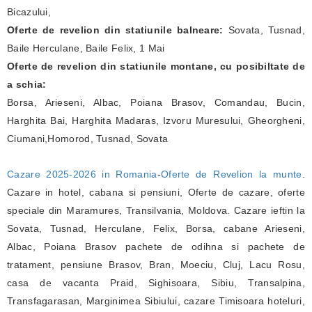
Bicazului,
Oferte de revelion din statiunile balneare:
Sovata, Tusnad,
Baile Herculane, Baile Felix, 1 Mai
Oferte de revelion din statiunile montane, cu posibiltate de
a schia:
Borsa, Arieseni, Albac, Poiana Brasov, Comandau, Bucin,
Harghita Bai, Harghita Madaras, Izvoru Muresului, Gheorgheni,
Ciumani,Homorod, Tusnad, Sovata
Cazare 2025-2026 in Romania
-
Oferte de Revelion la munte
.
Cazare in hotel, cabana si pensiuni, Oferte de cazare, oferte
speciale din Maramures, Transilvania, Moldova. Cazare ieftin la
Sovata, Tusnad, Herculane, Felix, Borsa, cabane Arieseni,
Albac, Poiana Brasov pachete de odihna si pachete de
tratament, pensiune Brasov, Bran, Moeciu, Cluj, Lacu Rosu,
casa de vacanta Praid, Sighisoara, Sibiu, Transalpina,
Transfagarasan, Marginimea Sibiului, cazare Timisoara hoteluri,