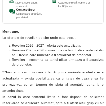
Tabere, școli, sport,
Capacitate reală, camere și
evenimente
facilități clare
Contact direct
Comunicare directă cu
proprietarii
Mentiune:
La ofertele de revelion pe site unde este trecut:
Revelion 2026 - 2027 - oferta este actualizata.
Revelion 2025 - 2026 - inseamna ca tariful afisat este cel din
anul trecut, care urmeaza a fi actualizat de proprietar.
Revelion - inseamna ca tariful afisat urmeaza a fi actualizat
de proprietar.
*Chiar si in cazul in care intalniti prima varianta – oferta este
actualizata – exista posibilitatea ca unitatea de cazare sa fie
pre-rezervat cu un termen de plata al acontului pana la o
anumita data.
In cazul in care temenul limita a fost depasit de solicitant
rezervarea se anuleaza automat, spre a fi oferit altui grup cu alt