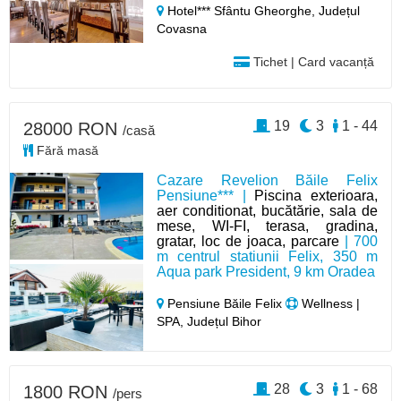
Hotel*** Sfântu Gheorghe,
Județul
Covasna
Tichet | Card vacanță
19
3
1 - 44
28000 RON
/casă
Fără masă
Cazare Revelion Băile Felix
Pensiune*** |
Piscina exterioara,
aer conditionat, bucătărie, sala de
mese, WI-FI, terasa, gradina,
gratar, loc de joaca, parcare
| 700
m centrul statiunii Felix, 350 m
Aqua park President, 9 km Oradea
Pensiune Băile Felix
Wellness |
SPA, Județul Bihor
28
3
1 - 68
1800 RON
/pers