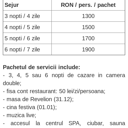
Sejur
RON / pers. / pachet
3 nopti / 4 zile
1300
4 nopti / 5 zile
1500
5 nopti / 6 zile
1700
6 nopti / 7 zile
1900
Pachetul de servicii include:
- 3, 4, 5 sau 6 nopti de cazare in camera
double;
- fisa cont restaurant: 50 lei/zi/persoana;
- masa de Revelion (31.12);
- cina festiva (01.01);
- muzica live;
- accesul la centrul SPA, ciubar, sauna