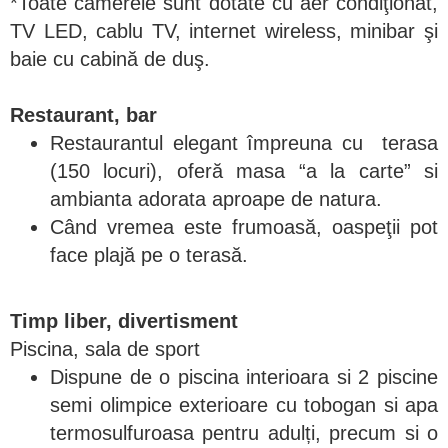
*Toate camerele sunt dotate cu aer condiţionat,
TV LED, cablu TV, internet wireless, minibar şi
baie cu cabină de duş.
Restaurant, bar
Restaurantul elegant împreuna cu terasa
(150 locuri), oferă masa “a la carte” si
ambianta adorata aproape de natura.
Când vremea este frumoasă, oaspeţii pot
face plajă pe o terasă.
Timp liber, divertisment
Piscina, sala de sport
Dispune de o piscina interioara si 2 piscine
semi olimpice exterioare cu tobogan si apa
termosulfuroasa pentru adulți, precum si o