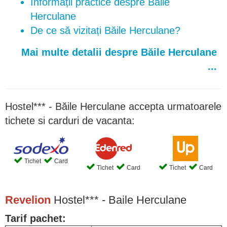
Informații practice despre Băile
Herculane
De ce să vizitați Băile Herculane?
Mai multe detalii despre Băile Herculane
...
Hostel*** - Băile Herculane accepta urmatoarele
tichete si carduri de vacanta:
Tichet
Card
Tichet
Card
Tichet
Card
Revelion
Hostel*** - Baile Herculane
Tarif pachet: