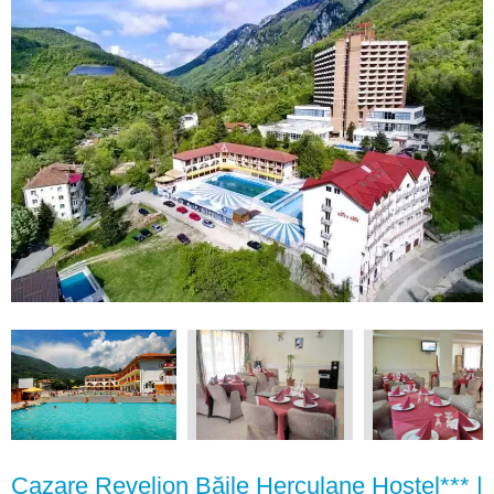
Cazare Revelion Băile Herculane Hostel*** |