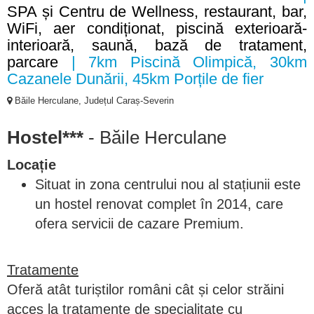
SPA și Centru de Wellness, restaurant, bar,
WiFi, aer condiționat, piscină exterioară-
interioară, saună, bază de tratament,
parcare
| 7km Piscină Olimpică, 30km
Cazanele Dunării, 45km Porțile de fier
Băile Herculane, Județul Caraș-Severin
Hostel***
- Băile Herculane
Locație
Situat in zona centrului nou al stațiunii este
un hostel renovat complet în 2014, care
ofera servicii de cazare Premium.
Tratamente
Oferă atât turiștilor români cât și celor străini
acces la tratamente de specialitate cu