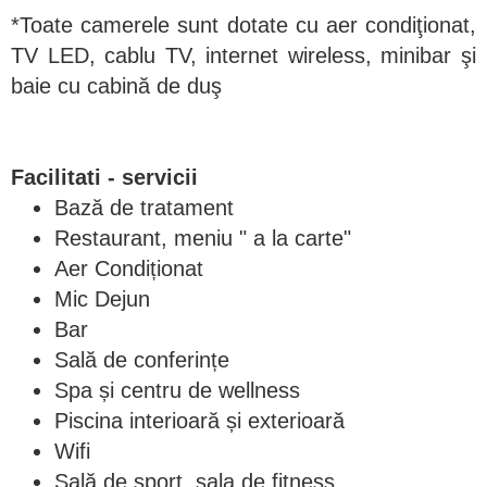
*Toate camerele sunt dotate cu aer condiţionat,
TV LED, cablu TV, internet wireless, minibar şi
baie cu cabină de duş
Facilitati - servicii
Bază de tratament
Restaurant, meniu " a la carte"
Aer Condiționat
Mic Dejun
Bar
Sală de conferințe
Spa și centru de wellness
Piscina interioară și exterioară
Wifi
Sală de sport, sala de fitness