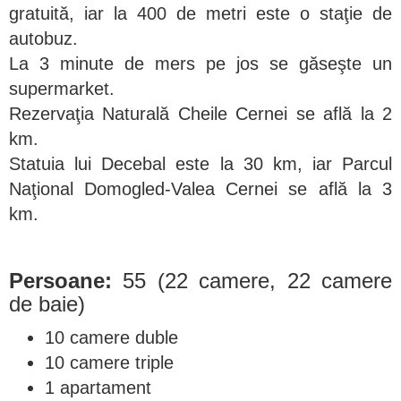
gratuită, iar la 400 de metri este o staţie de
autobuz.
La 3 minute de mers pe jos se găseşte un
supermarket.
Rezervaţia Naturală Cheile Cernei se află la 2
km.
Statuia lui Decebal este la 30 km, iar Parcul
Naţional Domogled-Valea Cernei se află la 3
km.
​Persoane:
55 (22 camere, 22 camere
de baie)
10 camere duble
10 camere triple
1 apartament