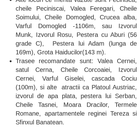
cheile Peciniscai, Valea Feregari, Cheile
Soimului, Cheile Domogled, Crucea alba,
Varful Domogled -1106m, sau Izvorul
Munk, Izvorul Rosu, Pestera cu Aburi (56
grade C), Pestera lui Adam (lunga de
169m), Grota Haiducilor(143 m).
Trasee recomandate sunt: Valea Cernei,
satul Cerna, Cheile Corcoaiei, Izvorul
Cernei, Varful Giselei, cascada Cociu
(100m), si alte atractii ca Platoul Austriac,
izvorul de apa plata, pestera lui Serban,
Cheile Tasnei, Moara Dracilor, Termele
Romane, apartamentele reginei Tereza si
Sfinxul Banatean.