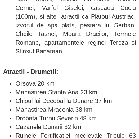
Cernei, Varful Giselei, cascada Cociu
(100m), si alte atractii ca Platoul Austriac,
izvorul de apa plata, pestera lui Serban,
Cheile Tasnei, Moara Dracilor, Termele
Romane, apartamentele reginei Tereza si
Sfinxul Banatean.
Atractii - Drumetii:
Orsova 20 km
Manastirea Sfanta Ana 23 km
Chipul lui Decebal la Dunare 37 km
Manastirea Mraconia 38 km
Drobeta Turnu Severin 48 km
Cazanele Dunarii 62 km
Ruinele Fortificatiei medievale Tricule 63