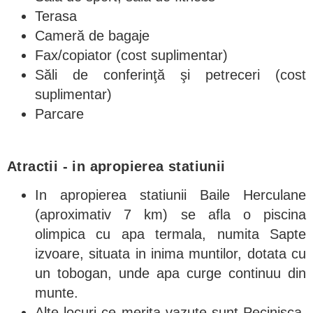
Terasa
Cameră de bagaje
Fax/copiator (cost suplimentar)
Săli de conferinţă şi petreceri (cost
suplimentar)
Parcare
Atractii -
in apropierea statiunii
In apropierea statiunii Baile Herculane
(aproximativ 7 km) se afla o piscina
olimpica cu apa termala, numita Sapte
izvoare, situata in inima muntilor, dotata cu
un tobogan, unde apa curge continuu din
munte.
Alte locuri ce merita vazute sunt Pecinisca,