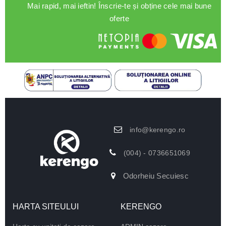
Mai rapid, mai ieftin! Înscrie-te și obține cele mai bune
oferte
info@kerengo.ro
(004) - 0736651069
Odorheiu Secuiesc
HARTA SITEULUI
KERENGO