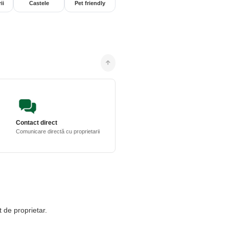
ii
Castele
Pet friendly
Contact direct
Comunicare directă cu proprietarii
t de proprietar.