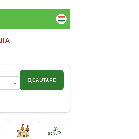
NIA
CĂUTARE