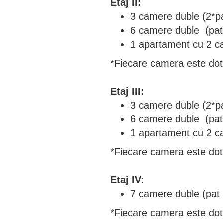
Etaj II:
3 camere duble (2*pa
6 camere duble (pat
1 apartament cu 2 c
*Fiecare camera este dota
Etaj III:
3 camere duble (2*pa
6 camere duble (pat
1 apartament cu 2 c
*Fiecare camera este dota
Etaj IV:
7 camere duble (pat 
*Fiecare camera este dota