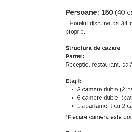
Persoane:
150
(40 c
- Hotelul dispune de 34 
proprie.
Structura de cazare
Parter:
Recepție, restaurant, sa
Etaj I:
3 camere duble (2*pa
6 camere duble (pat
1 apartament cu 2 c
*Fiecare camera este dota