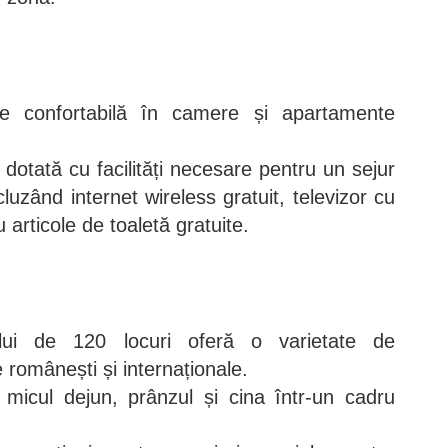
re confortabilă în camere și apartamente
dotată cu facilități necesare pentru un sejur
cluzând internet wireless gratuit, televizor cu
u articole de toaletă gratuite.
ului de 120 locuri oferă o varietate de
e românești și internaționale.
 micul dejun, prânzul și cina într-un cadru