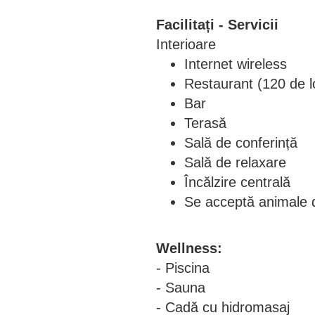
Facilitați - Servicii
Interioare
Internet wireless
Restaurant (120 de l
Bar
Terasă
Sală de conferință
Sală de relaxare
Încălzire centrală
Se acceptă animale
Wellness:
- Piscina
- Sauna
- Cadă cu hidromasaj