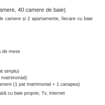
amere, 40 camere de baie)
de camere și 2 apartamente, fiecare cu baie
lă de mese
t simplu)
 matrimonial)
amere (1 pat matrimonial + 1 canapea)
tă cu baie proprie, Tv, internet