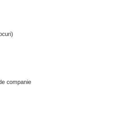
ocuri)
 de companie