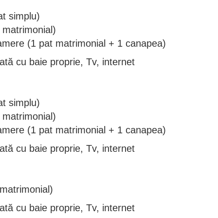
t simplu)
 matrimonial)
amere (1 pat matrimonial + 1 canapea)
tă cu baie proprie, Tv, internet
t simplu)
 matrimonial)
amere (1 pat matrimonial + 1 canapea)
tă cu baie proprie, Tv, internet
matrimonial)
tă cu baie proprie, Tv, internet