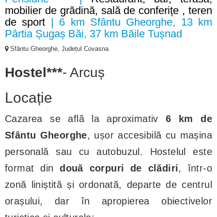
mobilier de grădină, sală de conferițe , teren
de sport
| 6 km Sfântu Gheorghe, 13 km
Pârtia Șugaș Băi, 37 km Băile Tușnad
Sfântu Gheorghe, Județul Covasna
Hostel***
- Arcuș
Locație
Cazarea se află la aproximativ
6 km de
Sfântu Gheorghe
, ușor accesibilă cu mașina
personală sau cu autobuzul. Hostelul este
format din
două corpuri de clădiri
, într-o
zonă liniștită și ordonată, departe de centrul
orașului, dar în apropierea obiectivelor