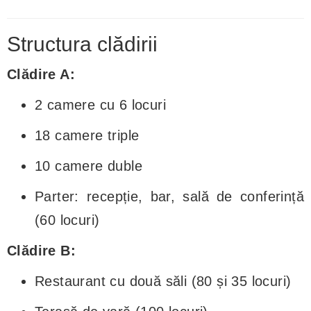
Structura clădirii
Clădire A:
2 camere cu 6 locuri
18 camere triple
10 camere duble
Parter: recepție, bar, sală de conferință
(60 locuri)
Clădire B:
Restaurant cu două săli (80 și 35 locuri)