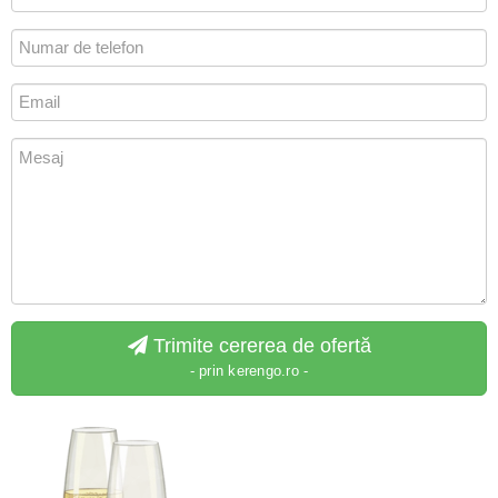
Trimite cererea de ofertă
- prin kerengo.ro -