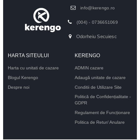
info@kerengo.ro
(004) - 0736651069
Odorheiu Secuiesc
HARTA SITEULUI
KERENGO
Harta cu unitati de cazare
ADMIN cazare
Blogul Kerengo
Adaugă unitate de cazare
Despre noi
Conditii de Utilizare Site
Politică de Confidențialitate -
GDPR
Regulament de Funcționare
Politica de Retur/ Anulare