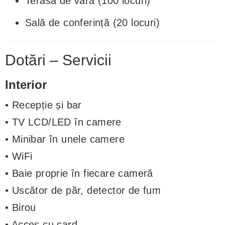
Terasă de vară (100 locuri)
Sală de conferință (20 locuri)
Dotări – Servicii
Interior
• Recepție și bar
• TV LCD/LED în camere
• Minibar în unele camere
• WiFi
• Baie proprie în fiecare cameră
• Uscător de păr, detector de fum
• Birou
• Acces cu card