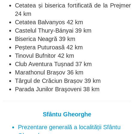
Cetatea și biserica fortificată de la Prejmer
24 km
Cetatea Balvanyos 42 km
Castelul Thury-Bányai 39 km
Biserica Neagră 39 km
Peștera Puturoasă 42 km
Tinovul Bufnitor 42 km
Club Aventura Tușnad 37 km
Marathonul Brașov 36 km
Târgul de Crăciun Brașov 39 km
Parada Junilor Braşoveni 38 km
Sfântu Gheorghe
Prezentare generală a localității Sfântu