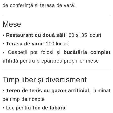
de conferință și terasa de vară.
Mese
•
Restaurant cu două săli
: 80 și 35 locuri
•
Terasa de vară
: 100 locuri
• Oaspeții pot folosi și
bucătăria complet
utilată
pentru prepararea propriilor mese
Timp liber și divertisment
•
Teren de tenis cu gazon artificial
, iluminat
pe timp de noapte
• Loc pentru
foc de tabără