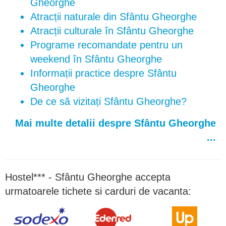
Gheorghe
Atracții naturale din Sfântu Gheorghe
Atracții culturale în Sfântu Gheorghe
Programe recomandate pentru un
weekend în Sfântu Gheorghe
Informații practice despre Sfântu
Gheorghe
De ce să vizitați Sfântu Gheorghe?
Mai multe detalii despre Sfântu Gheorghe
...
Hostel*** - Sfântu Gheorghe accepta
urmatoarele tichete si carduri de vacanta: