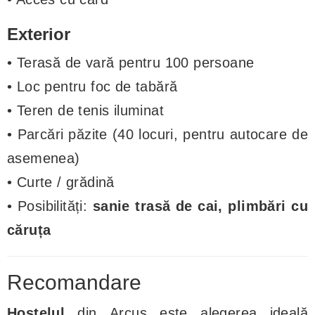
Exterior
• Terasă de vară pentru 100 persoane
• Loc pentru foc de tabără
• Teren de tenis iluminat
• Parcări păzite (40 locuri, pentru autocare de
asemenea)
• Curte / grădină
• Posibilități:
sanie trasă de cai, plimbări cu
căruța
Recomandare
Hostelul
din
Arcuș este alegerea ideală