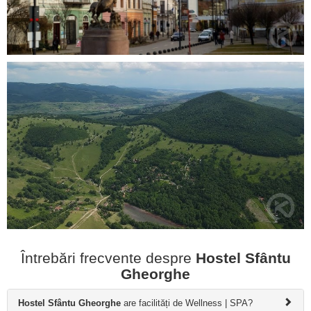
Întrebări frecvente despre
Hostel Sfântu
Gheorghe
Hostel Sfântu Gheorghe
are facilități de Wellness | SPA?